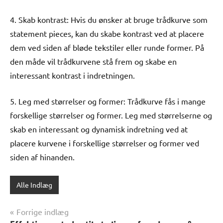
4. Skab kontrast: Hvis du ønsker at bruge trådkurve som
statement pieces, kan du skabe kontrast ved at placere
dem ved siden af bløde tekstiler eller runde former. På
den måde vil trådkurvene stå frem og skabe en
interessant kontrast i indretningen.
5. Leg med størrelser og former: Trådkurve fås i mange
forskellige størrelser og former. Leg med størrelserne og
skab en interessant og dynamisk indretning ved at
placere kurvene i forskellige størrelser og former ved
siden af hinanden.
Alle Indlæg
Indlægsnavigation
Forrige indlæg