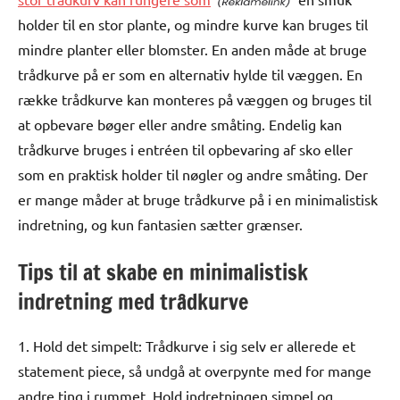
holder til en stor plante, og mindre kurve kan bruges til
mindre planter eller blomster. En anden måde at bruge
trådkurve på er som en alternativ hylde til væggen. En
række trådkurve kan monteres på væggen og bruges til
at opbevare bøger eller andre småting. Endelig kan
trådkurve bruges i entréen til opbevaring af sko eller
som en praktisk holder til nøgler og andre småting. Der
er mange måder at bruge trådkurve på i en minimalistisk
indretning, og kun fantasien sætter grænser.
Tips til at skabe en minimalistisk
indretning med trådkurve
1. Hold det simpelt: Trådkurve i sig selv er allerede et
statement piece, så undgå at overpynte med for mange
andre ting i rummet. Hold indretningen simpel og