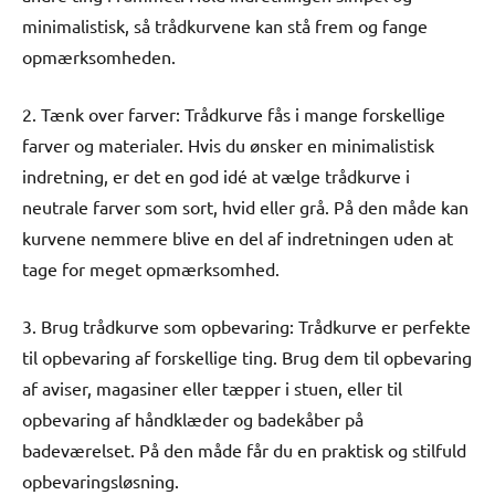
minimalistisk, så trådkurvene kan stå frem og fange
opmærksomheden.
2. Tænk over farver: Trådkurve fås i mange forskellige
farver og materialer. Hvis du ønsker en minimalistisk
indretning, er det en god idé at vælge trådkurve i
neutrale farver som sort, hvid eller grå. På den måde kan
kurvene nemmere blive en del af indretningen uden at
tage for meget opmærksomhed.
3. Brug trådkurve som opbevaring: Trådkurve er perfekte
til opbevaring af forskellige ting. Brug dem til opbevaring
af aviser, magasiner eller tæpper i stuen, eller til
opbevaring af håndklæder og badekåber på
badeværelset. På den måde får du en praktisk og stilfuld
opbevaringsløsning.