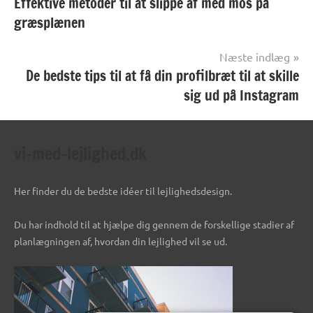
Effektive metoder til at slippe af med mos på
græsplænen
Næste indlæg
De bedste tips til at få din profilbræt til at skille
sig ud på Instagram
vi-med-lejlighed.dk
Her finder du de bedste idéer til lejlighedsdesign.
Du har indhold til at hjælpe dig gennem de forskellige stadier af
planlægningen af, hvordan din lejlighed vil se ud.