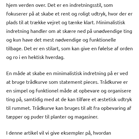
hjem verden over. Det er en indretningsstil, som
fokuserer på at skabe et rent og roligt udtryk, hvor der er
plads til at trække vejret og tænke klart. Minimalistisk
indretning handler om at skære ned på unødvendige ting
og kun have det mest nødvendige og funktionelle
tilbage. Det er en stilart, som kan give en følelse af orden
og ro i en hektisk hverdag.
En måde at skabe en minimalistisk indretning på er ved
at bruge trådkurve som statement pieces. Trådkurve er
en simpel og funktionel måde at opbevare og organisere
ting på, samtidig med at de kan tilføre et æstetisk udtryk
til rummet. Trådkurve kan bruges til alt fra opbevaring af
tæpper og puder til planter og magasiner.
I denne artikel vil vi give eksempler på, hvordan