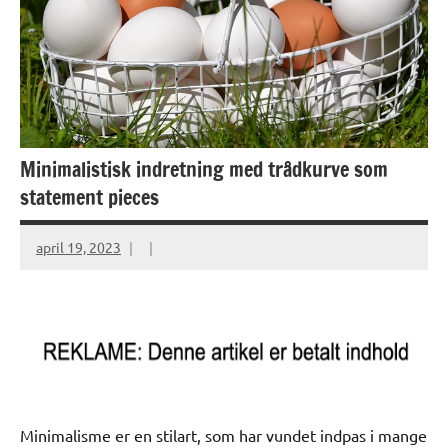
Minimalistisk indretning med trådkurve som
statement pieces
april 19, 2023
Minimalisme er en stilart, som har vundet indpas i mange