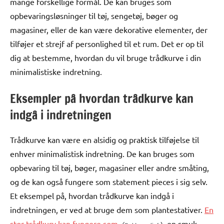
mange forskellige formål. De kan bruges som
opbevaringsløsninger til tøj, sengetøj, bøger og
magasiner, eller de kan være dekorative elementer, der
tilføjer et strejf af personlighed til et rum. Det er op til
dig at bestemme, hvordan du vil bruge trådkurve i din
minimalistiske indretning.
Eksempler på hvordan trådkurve kan
indgå i indretningen
Trådkurve kan være en alsidig og praktisk tilføjelse til
enhver minimalistisk indretning. De kan bruges som
opbevaring til tøj, bøger, magasiner eller andre småting,
og de kan også fungere som statement pieces i sig selv.
Et eksempel på, hvordan trådkurve kan indgå i
indretningen, er ved at bruge dem som plantestativer.
En
stor trådkurv kan fungere som
en smuk