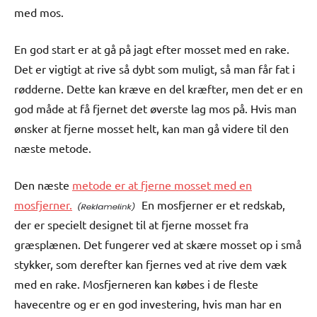
med mos.
En god start er at gå på jagt efter mosset med en rake.
Det er vigtigt at rive så dybt som muligt, så man får fat i
rødderne. Dette kan kræve en del kræfter, men det er en
god måde at få fjernet det øverste lag mos på. Hvis man
ønsker at fjerne mosset helt, kan man gå videre til den
næste metode.
Den næste
metode er at fjerne mosset med en
mosfjerner.
En mosfjerner er et redskab,
der er specielt designet til at fjerne mosset fra
græsplænen. Det fungerer ved at skære mosset op i små
stykker, som derefter kan fjernes ved at rive dem væk
med en rake. Mosfjerneren kan købes i de fleste
havecentre og er en god investering, hvis man har en