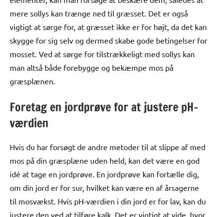
mere sollys kan trænge ned til græsset. Det er også
vigtigt at sørge for, at græsset ikke er for højt, da det kan
skygge for sig selv og dermed skabe gode betingelser for
mosset. Ved at sørge for tilstrækkeligt med sollys kan
man altså både forebygge og bekæmpe mos på
græsplænen.
Foretag en jordprøve for at justere pH-
værdien
Hvis du har forsøgt de andre metoder til at slippe af med
mos på din græsplæne uden held, kan det være en god
idé at tage en jordprøve. En jordprøve kan fortælle dig,
om din jord er for sur, hvilket kan være en af årsagerne
til mosvækst. Hvis pH-værdien i din jord er for lav, kan du
justere den ved at tilføre kalk. Det er vigtigt at vide, hvor