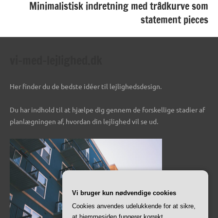
Minimalistisk indretning med trådkurve som
statement pieces
vi-med-lejlighed.dk
Her finder du de bedste idéer til lejlighedsdesign.
Du har indhold til at hjælpe dig gennem de forskellige stadier af
planlægningen af, hvordan din lejlighed vil se ud.
Vi bruger kun nødvendige cookies
Cookies anvendes udelukkende for at sikre,
at hjemmesiden fungerer korrekt.