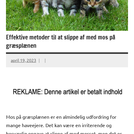
Effektive metoder til at slippe af med mos på
græsplænen
april 19, 2023
Mos på græsplænen er en almindelig udfordring for
mange haveejere. Det kan være en irriterende og
besværlig opgave at slippe af med mosset, men det er