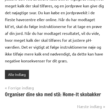
meget kalk der skal tilføres, og en jordprøve kan give dig
det nøjagtige svar. Du kan købe en jordprøvekit i de
fleste havecentre eller online. Når du har modtaget
kit’et, skal du følge instruktionerne for at tage en prøve
af din jord. Når du har modtaget resultatet, vil du vide,
hvor meget kalk der skal tilføres for at justere pH-
værdien. Det er vigtigt at følge instruktionerne nøje og
ikke tilføje mere kalk end nødvendigt, da dette kan have
negative konsekvenser for dit græs.
Alle Indlæg
Indlægsnavigation
Forrige indlæg
Organiser dine sko med stil: Home-It skobakker
Næste indlæg