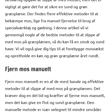
vigtigt at gøre det for at sikre en sund og grøn
græsplæne. Der findes flere effektive metoder til at
bekæmpe mos, lige fra manuel fjernelse til brug af
specialværktøj og gødning. I denne artikel vil vi
gennemgå nogle af de bedste metoder til at slippe af
med mos på græsplænen, så du kan få en smuk og sund
have. Vi vil også give dig tips til at forebygge mosvækst
og opretholde en køn og grøn græsplæne året rundt.
Fjern mos manuelt
Fjern mos manuelt er en af de mest basale og effektive
metoder til at slippe af med mos på græsplænen. Det
kræver dog en del tid og kræfter at fjerne mos manuelt,
men det kan give en flot og sund græsplæne. Den
manuelle metode er især velegnet til mindre områder