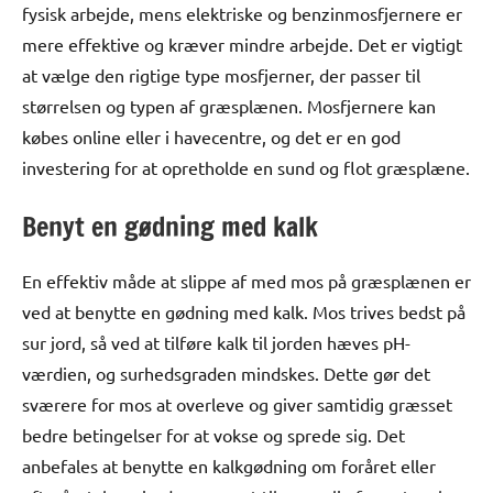
fysisk arbejde, mens elektriske og benzinmosfjernere er
mere effektive og kræver mindre arbejde. Det er vigtigt
at vælge den rigtige type mosfjerner, der passer til
størrelsen og typen af græsplænen. Mosfjernere kan
købes online eller i havecentre, og det er en god
investering for at opretholde en sund og flot græsplæne.
Benyt en gødning med kalk
En effektiv måde at slippe af med mos på græsplænen er
ved at benytte en gødning med kalk. Mos trives bedst på
sur jord, så ved at tilføre kalk til jorden hæves pH-
værdien, og surhedsgraden mindskes. Dette gør det
sværere for mos at overleve og giver samtidig græsset
bedre betingelser for at vokse og sprede sig. Det
anbefales at benytte en kalkgødning om foråret eller