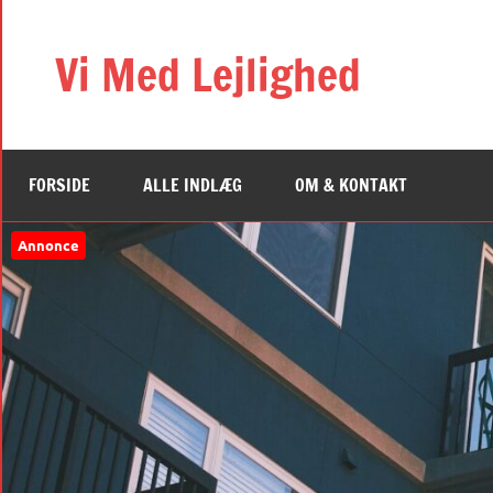
Videre
til
Vi Med Lejlighed
indhold
FORSIDE
ALLE INDLÆG
OM & KONTAKT
Annonce