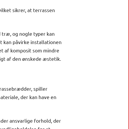
ket sikrer, at terrassen
træ, og nogle typer kan
 kan påvirke installationen
et af komposit som mindre
gt af den ønskede æstetik.
rassebrædder, spiller
ateriale, der kan have en
nder ansvarlige forhold, der
vedligeholdelse for at