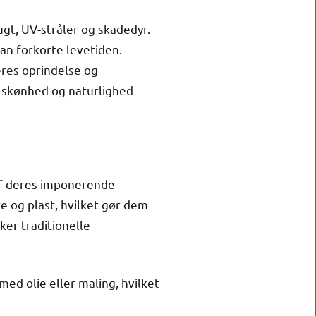
gt, UV-stråler og skadedyr.
an forkorte levetiden.
res oprindelse og
 skønhed og naturlighed
af deres imponerende
e og plast, hvilket gør dem
er traditionelle
ed olie eller maling, hvilket