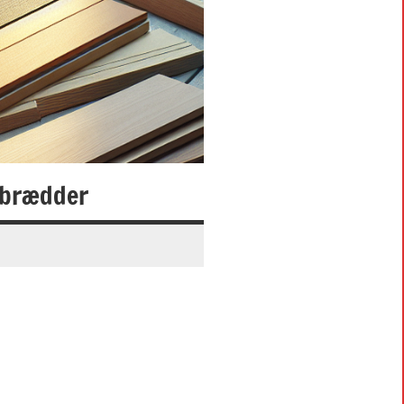
ebrædder