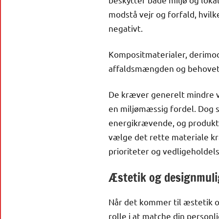
modstå vejr og forfald, hvil
negativt.
Kompositmaterialer, derimod,
affaldsmængden og behovet 
De kræver generelt mindre v
en miljømæssig fordel. Dog
energikrævende, og produkte
vælge det rette materiale kr
prioriteter og vedligeholde
Æstetik og designmuli
Når det kommer til æstetik 
rolle i at matche din perso