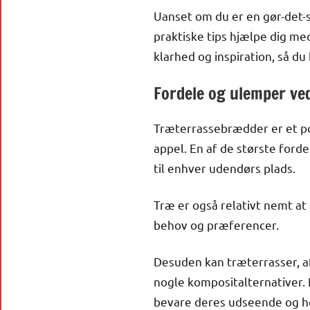
Uanset om du er en gør-det-se
praktiske tips hjælpe dig me
klarhed og inspiration, så du 
Fordele og ulemper ve
Træterrassebrædder er et po
appel. En af de største ford
til enhver udendørs plads.
Træ er også relativt nemt at
behov og præferencer.
Desuden kan træterrasser, 
nogle kompositalternativer.
bevare deres udseende og h