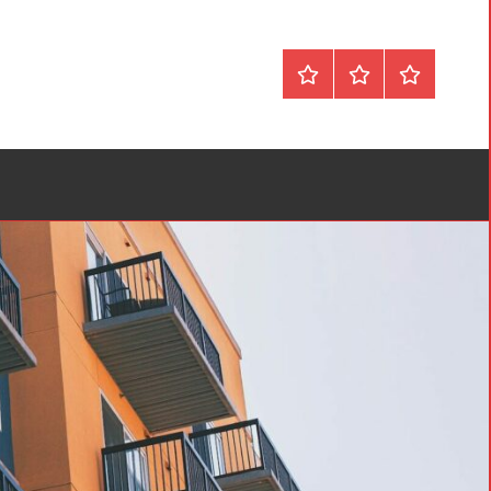
Forside
Om
Privatlivspol
&
Kontakt