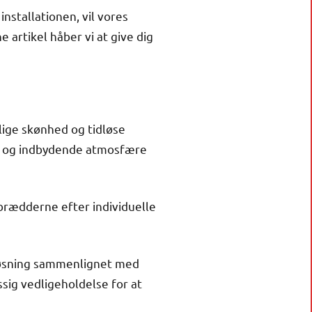
installationen, vil vores
 artikel håber vi at give dig
ige skønhed og tidløse
arm og indbydende atmosfære
 brædderne efter individuelle
løsning sammenlignet med
ig vedligeholdelse for at