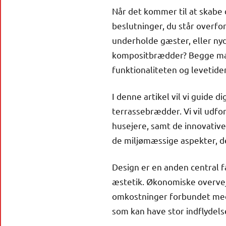
Når det kommer til at skabe
beslutninger, du står overfo
underholde gæster, eller n
kompositbrædder? Begge mate
funktionaliteten og levetiden
I denne artikel vil vi guide 
terrassebrædder. Vi vil udfo
husejere, samt de innovative
de miljømæssige aspekter, d
Design er en anden central fak
æstetik. Økonomiske overvejel
omkostninger forbundet med d
som kan have stor indflydels