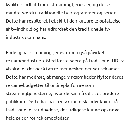
kvalitetsindhold med streamingtjenester, og de ser
mindre værdi i traditionelle tv-programmer og serier.
Dette har resulteret i et skift i den kulturelle opfattelse
af tv-indhold og har udfordret den traditionelle tv-
industris dominans.
Endelig har streamingtjenesterne også påvirket
reklameindustrien. Med færre seere på traditionel HD-tv-
visning er der også færre mennesker, der ser reklamer.
Dette har medført, at mange virksomheder flytter deres
reklamebudgetter til onlineplatforme som
streamingtjenesterne, hvor de kan nå ud til et bredere
publikum. Dette har haft en økonomisk indvirkning på
traditionelle tv-udbydere, der tidligere kunne opkræve
høje priser for reklamepladser.