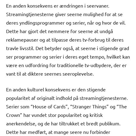
En anden konsekvens er ændringen i seervaner.
Streamingtjenesterne giver seerne mulighed for at se
deres yndlingsprogrammer og serier, når og hvor de vil.
Dette har gjort det nemmere for seerne at undgå
reklamepauser og at tilpasse deres tv-forbrug til deres
travle livsstil. Det betyder også, at seerne i stigende grad
ser programmer og serier i deres eget tempo, hvilket kan
være en udfordring for traditionelle tv-udbydere, der er
vant til at diktere seernes seeroplevelse.
En anden kulturel konsekvens er den stigende
popularitet af originalt indhold på streamingtjenesterne.
Serier som “House of Cards”, “Stranger Things” og “The
Crown” har vundet stor popularitet og kritisk
anerkendelse, og de har tiltrukket et bredt publikum.
Dette har medført, at mange seere nu forbinder