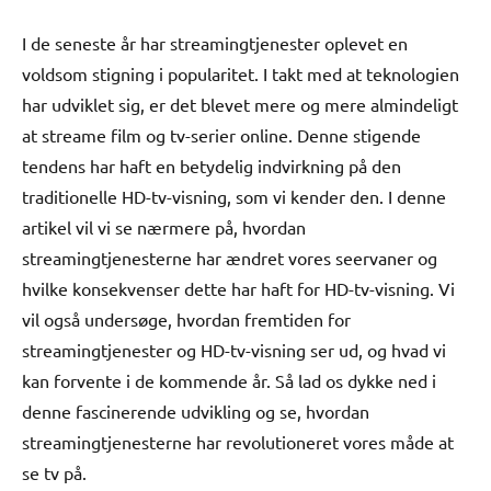
I de seneste år har streamingtjenester oplevet en
voldsom stigning i popularitet. I takt med at teknologien
har udviklet sig, er det blevet mere og mere almindeligt
at streame film og tv-serier online. Denne stigende
tendens har haft en betydelig indvirkning på den
traditionelle HD-tv-visning, som vi kender den. I denne
artikel vil vi se nærmere på, hvordan
streamingtjenesterne har ændret vores seervaner og
hvilke konsekvenser dette har haft for HD-tv-visning. Vi
vil også undersøge, hvordan fremtiden for
streamingtjenester og HD-tv-visning ser ud, og hvad vi
kan forvente i de kommende år. Så lad os dykke ned i
denne fascinerende udvikling og se, hvordan
streamingtjenesterne har revolutioneret vores måde at
se tv på.