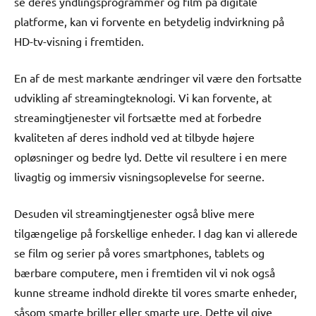
se deres yndlingsprogrammer og film på digitale
platforme, kan vi forvente en betydelig indvirkning på
HD-tv-visning i fremtiden.
En af de mest markante ændringer vil være den fortsatte
udvikling af streamingteknologi. Vi kan forvente, at
streamingtjenester vil fortsætte med at forbedre
kvaliteten af deres indhold ved at tilbyde højere
opløsninger og bedre lyd. Dette vil resultere i en mere
livagtig og immersiv visningsoplevelse for seerne.
Desuden vil streamingtjenester også blive mere
tilgængelige på forskellige enheder. I dag kan vi allerede
se film og serier på vores smartphones, tablets og
bærbare computere, men i fremtiden vil vi nok også
kunne streame indhold direkte til vores smarte enheder,
såsom smarte briller eller smarte ure. Dette vil give