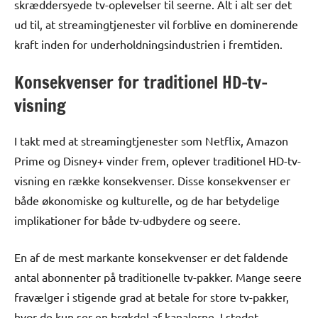
skræddersyede tv-oplevelser til seerne. Alt i alt ser det
ud til, at streamingtjenester vil forblive en dominerende
kraft inden for underholdningsindustrien i fremtiden.
Konsekvenser for traditionel HD-tv-
visning
I takt med at streamingtjenester som Netflix, Amazon
Prime og Disney+ vinder frem, oplever traditionel HD-tv-
visning en række konsekvenser. Disse konsekvenser er
både økonomiske og kulturelle, og de har betydelige
implikationer for både tv-udbydere og seere.
En af de mest markante konsekvenser er det faldende
antal abonnenter på traditionelle tv-pakker. Mange seere
fravælger i stigende grad at betale for store tv-pakker,
hvor de kun ser en brøkdel af kanalerne. I stedet