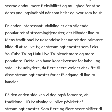
seerne endnu mere fleksibilitet og mulighed for at se
deres yndlingsindhold når som helst og hvor som helst.
En anden interessant udvikling er den stigende
popularitet af streamingtjenester, der tilbyder live-tv.
Mens traditionel tv-udsendelse har været den primære
kilde til at se live-tv, er streamingtjenester som f.eks.
YouTube TV og Hulu Live TV blevet mere og mere
populære. Dette kan have konsekvenser for kabel- og
satellit-tv-udbydere, da flere seere vælger at skifte til
disse streamingtjenester for at få adgang til live-tv-
kanaler.
På den anden side kan vi dog også forvente, at
traditionel HD-tv-visning vil blive påvirket af
streamingtjenester. Som flere og flere seere skifter til