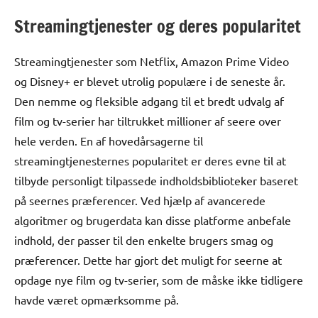
Streamingtjenester og deres popularitet
Streamingtjenester som Netflix, Amazon Prime Video
og Disney+ er blevet utrolig populære i de seneste år.
Den nemme og fleksible adgang til et bredt udvalg af
film og tv-serier har tiltrukket millioner af seere over
hele verden. En af hovedårsagerne til
streamingtjenesternes popularitet er deres evne til at
tilbyde personligt tilpassede indholdsbiblioteker baseret
på seernes præferencer. Ved hjælp af avancerede
algoritmer og brugerdata kan disse platforme anbefale
indhold, der passer til den enkelte brugers smag og
præferencer. Dette har gjort det muligt for seerne at
opdage nye film og tv-serier, som de måske ikke tidligere
havde været opmærksomme på.