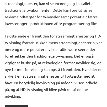
streamingtjenester, kan vi se en nedgang i antallet af
traditionelle tv-abonnenter. Dette kan føre til færre
reklameindtægter for tv-kanaler samt potentielt færre
investeringer i produktionen af tv-programmer og film.
I sidste ende er fremtiden for streamingtjenester og HD-
tv-visning fortsat usikker. Mens streamingtjenester bliver
mere og mere populære, vil der altid være seere, der
foretrækker den traditionelle tv-visning. Det er også
vigtigt at huske på, at teknologien fortsat udvikler sig, og
nye former for visning kan opstå i fremtiden. Hvad der er
sikkert er, at streamingtjenester vil fortsætte med at
have en betydelig indvirkning på måden, vi ser indhold
på, og at HD-tv-visning vil blive påvirket af denne
udvikling.