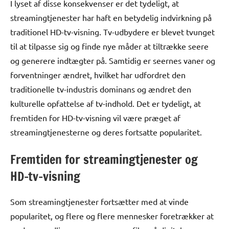
I lyset af disse konsekvenser er det tydeligt, at
streamingtjenester har haft en betydelig indvirkning på
traditionel HD-tv-visning. Tv-udbydere er blevet tvunget
til at tilpasse sig og finde nye måder at tiltrække seere
og generere indtægter på. Samtidig er seernes vaner og
forventninger ændret, hvilket har udfordret den
traditionelle tv-industris dominans og ændret den
kulturelle opfattelse af tv-indhold. Det er tydeligt, at
fremtiden for HD-tv-visning vil være præget af
streamingtjenesterne og deres fortsatte popularitet.
Fremtiden for streamingtjenester og
HD-tv-visning
Som streamingtjenester fortsætter med at vinde
popularitet, og flere og flere mennesker foretrækker at