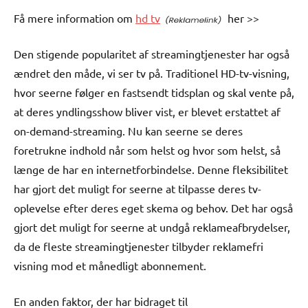
Få mere information om
hd tv
her >>
Den stigende popularitet af streamingtjenester har også
ændret den måde, vi ser tv på. Traditionel HD-tv-visning,
hvor seerne følger en fastsendt tidsplan og skal vente på,
at deres yndlingsshow bliver vist, er blevet erstattet af
on-demand-streaming. Nu kan seerne se deres
foretrukne indhold når som helst og hvor som helst, så
længe de har en internetforbindelse. Denne fleksibilitet
har gjort det muligt for seerne at tilpasse deres tv-
oplevelse efter deres eget skema og behov. Det har også
gjort det muligt for seerne at undgå reklameafbrydelser,
da de fleste streamingtjenester tilbyder reklamefri
visning mod et månedligt abonnement.
En anden faktor, der har bidraget til