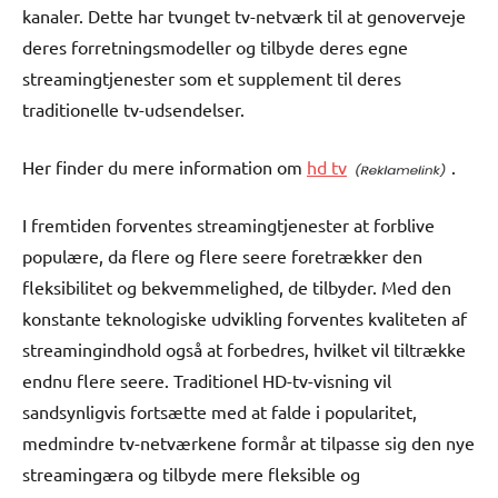
kanaler. Dette har tvunget tv-netværk til at genoverveje
deres forretningsmodeller og tilbyde deres egne
streamingtjenester som et supplement til deres
traditionelle tv-udsendelser.
Her finder du mere information om
hd tv
.
I fremtiden forventes streamingtjenester at forblive
populære, da flere og flere seere foretrækker den
fleksibilitet og bekvemmelighed, de tilbyder. Med den
konstante teknologiske udvikling forventes kvaliteten af
streamingindhold også at forbedres, hvilket vil tiltrække
endnu flere seere. Traditionel HD-tv-visning vil
sandsynligvis fortsætte med at falde i popularitet,
medmindre tv-netværkene formår at tilpasse sig den nye
streamingæra og tilbyde mere fleksible og