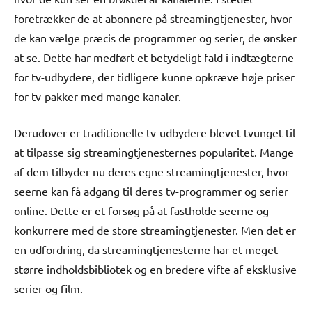
foretrækker de at abonnere på streamingtjenester, hvor
de kan vælge præcis de programmer og serier, de ønsker
at se. Dette har medført et betydeligt fald i indtægterne
for tv-udbydere, der tidligere kunne opkræve høje priser
for tv-pakker med mange kanaler.
Derudover er traditionelle tv-udbydere blevet tvunget til
at tilpasse sig streamingtjenesternes popularitet. Mange
af dem tilbyder nu deres egne streamingtjenester, hvor
seerne kan få adgang til deres tv-programmer og serier
online. Dette er et forsøg på at fastholde seerne og
konkurrere med de store streamingtjenester. Men det er
en udfordring, da streamingtjenesterne har et meget
større indholdsbibliotek og en bredere vifte af eksklusive
serier og film.