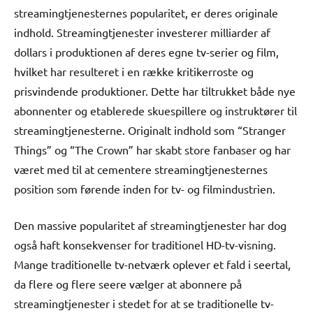
streamingtjenesternes popularitet, er deres originale
indhold. Streamingtjenester investerer milliarder af
dollars i produktionen af deres egne tv-serier og film,
hvilket har resulteret i en række kritikerroste og
prisvindende produktioner. Dette har tiltrukket både nye
abonnenter og etablerede skuespillere og instruktører til
streamingtjenesterne. Originalt indhold som “Stranger
Things” og “The Crown” har skabt store fanbaser og har
været med til at cementere streamingtjenesternes
position som førende inden for tv- og filmindustrien.
Den massive popularitet af streamingtjenester har dog
også haft konsekvenser for traditionel HD-tv-visning.
Mange traditionelle tv-netværk oplever et fald i seertal,
da flere og flere seere vælger at abonnere på
streamingtjenester i stedet for at se traditionelle tv-