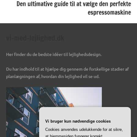
Den ultimative guide til at vælge den perfekte
espressomaskine
vi-med-lejlighed.dk
Her finder du de bedste idéer til lejlighedsdesign.
Du har indhold til at hjælpe dig gennem de forskellige stadier af
planlægningen af, hvordan din lejlighed vil se ud.
Vi bruger kun nødvendige cookies
Cookies anvendes udelukkende for at sikre,
at hjemmesiden fungerer korrekt.