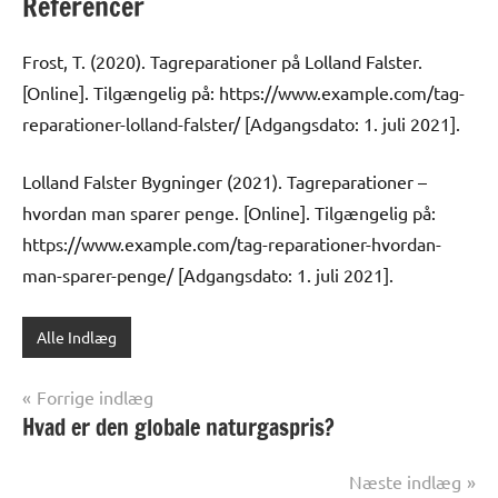
Referencer
Frost, T. (2020). Tagreparationer på Lolland Falster.
[Online]. Tilgængelig på: https://www.example.com/tag-
reparationer-lolland-falster/ [Adgangsdato: 1. juli 2021].
Lolland Falster Bygninger (2021). Tagreparationer –
hvordan man sparer penge. [Online]. Tilgængelig på:
https://www.example.com/tag-reparationer-hvordan-
man-sparer-penge/ [Adgangsdato: 1. juli 2021].
Alle Indlæg
Indlægsnavigation
Forrige indlæg
Hvad er den globale naturgaspris?
Næste indlæg