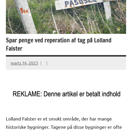
Spar penge ved reperation af tag på Lolland
Falster
marts 16, 2023
Lolland Falster er et smukt område, der har mange
historiske bygninger. Tagene på disse bygninger er ofte