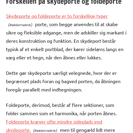
Forskellen på skydeporte og foldeporte
Skydeporte og foldeporte er to forskellige typer
porte, som begge anvendes til at skabe
sikre og fleksible adgange, men de adskiller sig markant i
deres konstruktion og funktion. En skydeport består
typisk af et enkelt portblad, der kører sidelæns langs en
væg eller et hegn, når den åbnes eller lukkes.
Dette gør skydeporte særligt velegnede, hvor der er
begrænset plads foran og bagved porten, da åbningen
foregår parallelt med indhegningen.
Foldeporte, derimod, består af flere sektioner, som
folder sammen som et harmonika, når porten åbnes.
Foldeporte kræver ofte mindre sideplads end
skydeporte,
men til gengæld lidt mere