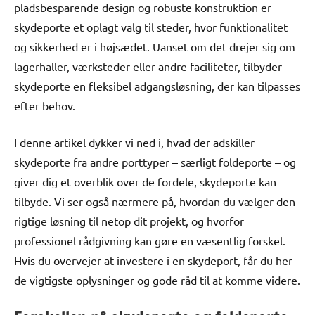
pladsbesparende design og robuste konstruktion er
skydeporte et oplagt valg til steder, hvor funktionalitet
og sikkerhed er i højsædet. Uanset om det drejer sig om
lagerhaller, værksteder eller andre faciliteter, tilbyder
skydeporte en fleksibel adgangsløsning, der kan tilpasses
efter behov.
I denne artikel dykker vi ned i, hvad der adskiller
skydeporte fra andre porttyper – særligt foldeporte – og
giver dig et overblik over de fordele, skydeporte kan
tilbyde. Vi ser også nærmere på, hvordan du vælger den
rigtige løsning til netop dit projekt, og hvorfor
professionel rådgivning kan gøre en væsentlig forskel.
Hvis du overvejer at investere i en skydeport, får du her
de vigtigste oplysninger og gode råd til at komme videre.