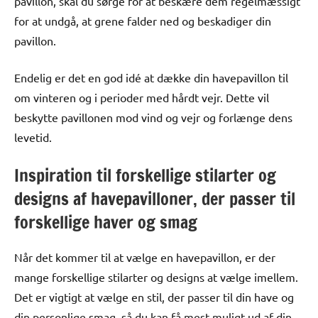
pavillon, skal du sørge for at beskære dem regelmæssigt
for at undgå, at grene falder ned og beskadiger din
pavillon.
Endelig er det en god idé at dække din havepavillon til
om vinteren og i perioder med hårdt vejr. Dette vil
beskytte pavillonen mod vind og vejr og forlænge dens
levetid.
Inspiration til forskellige stilarter og
designs af havepavilloner, der passer til
forskellige haver og smag
Når det kommer til at vælge en havepavillon, er der
mange forskellige stilarter og designs at vælge imellem.
Det er vigtigt at vælge en stil, der passer til din have og
din personlige smag, så du kan få mest muligt ud af din