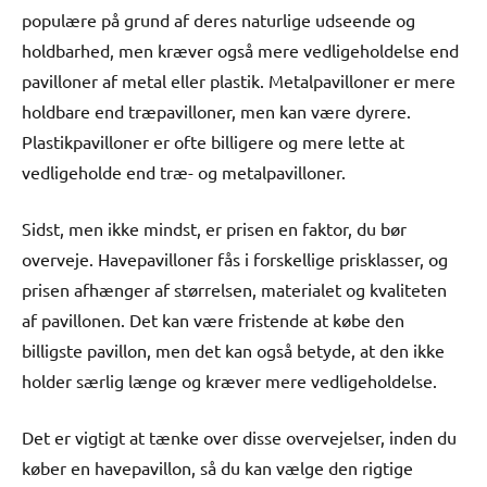
populære på grund af deres naturlige udseende og
holdbarhed, men kræver også mere vedligeholdelse end
pavilloner af metal eller plastik. Metalpavilloner er mere
holdbare end træpavilloner, men kan være dyrere.
Plastikpavilloner er ofte billigere og mere lette at
vedligeholde end træ- og metalpavilloner.
Sidst, men ikke mindst, er prisen en faktor, du bør
overveje. Havepavilloner fås i forskellige prisklasser, og
prisen afhænger af størrelsen, materialet og kvaliteten
af pavillonen. Det kan være fristende at købe den
billigste pavillon, men det kan også betyde, at den ikke
holder særlig længe og kræver mere vedligeholdelse.
Det er vigtigt at tænke over disse overvejelser, inden du
køber en havepavillon, så du kan vælge den rigtige