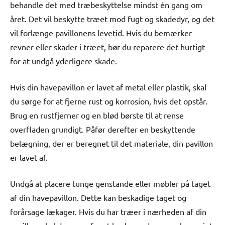
behandle det med træbeskyttelse mindst én gang om
året. Det vil beskytte træet mod fugt og skadedyr, og det
vil forlænge pavillonens levetid. Hvis du bemærker
revner eller skader i træet, bør du reparere det hurtigt
for at undgå yderligere skade.
Hvis din havepavillon er lavet af metal eller plastik, skal
du sørge for at fjerne rust og korrosion, hvis det opstår.
Brug en rustfjerner og en blød børste til at rense
overfladen grundigt. Påfør derefter en beskyttende
belægning, der er beregnet til det materiale, din pavillon
er lavet af.
Undgå at placere tunge genstande eller møbler på taget
af din havepavillon. Dette kan beskadige taget og
forårsage lækager. Hvis du har træer i nærheden af din