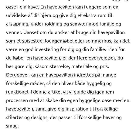
oase i din have. En havepavillon kan fungere som en
udvidelse af dit hjem og give dig et ekstra rum til
afslapning, underholdning og samvær med familie og
venner. Uanset om du ønsker at bruge din havepavillon
som et spisested, loungemøbel eller sommerhus, kan det
være en god investering for dig og din familie. Men før
du køber en havepavillon, er der flere overvejelser, du
bør gøre dig, såsom størrelse, materiale og pris.
Derudover kan en havepavillon indrettes på mange
forskellige måder, så den bliver både hyggelig og
funktionel. I denne artikel vil vi guide dig igennem
processen med at skabe din egen hyggelige oase med en
havepavillon, samt give dig inspiration til forskellige
stilarter og designs, der passer til forskellige haver og
smag.