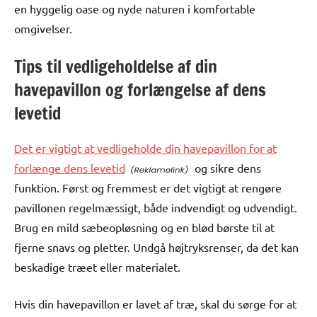
en hyggelig oase og nyde naturen i komfortable
omgivelser.
Tips til vedligeholdelse af din
havepavillon og forlængelse af dens
levetid
Det er vigtigt at vedligeholde din havepavillon for at
forlænge dens levetid
og sikre dens
funktion. Først og fremmest er det vigtigt at rengøre
pavillonen regelmæssigt, både indvendigt og udvendigt.
Brug en mild sæbeopløsning og en blød børste til at
fjerne snavs og pletter. Undgå højtryksrenser, da det kan
beskadige træet eller materialet.
Hvis din havepavillon er lavet af træ, skal du sørge for at