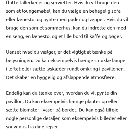
flotte tallerkener og servietter. Hvis du vil bruge den
som et loungemøbel, kan du vælge en behagelig sofa
eller lænestol og pynte med puder og tæpper. Hvis du vil
bruge den som et sommerhus, kan du indrette den med
en seng, en lænestol og et lille bord til kaffe og bøger.
Uanset hvad du vælger, er det vigtigt at tænke på
belysningen. Du kan eksempelvis hænge smukke lamper
i loftet eller sætte lyskæder rundt omkring i pavillonen.
Det skaber en hyggelig og afslappende atmosfære.
Endelig kan du tænke over, hvordan du vil pynte din
pavillon. Du kan eksempelvis hænge planter op eller
sætte blomster i vaser på bordet. Du kan også tilføje
nogle personlige detaljer, som eksempelvis billeder eller
souvenirs fra dine rejser.