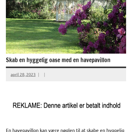
Skab en hyggelig oase med en havepavillon
april 28, 2023
En havepavillon kan være nøglen til at skabe en hyggelig