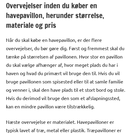
Overvejelser inden du køber en
havepavillon, herunder størrelse,
materiale og pris
Når du skal købe en havepavillon, er der flere
overvejelser, du bør gøre dig. Først og fremmest skal du
tænke på størrelsen af pavillonen. Hvor stor en pavillon
du skal vælge afhænger af, hvor meget plads du har i
haven og hvad du primært vil bruge den til. Hvis du vil
bruge pavillonen som spisested eller til at samle familie
og venner i, skal den have plads til et stort bord og stole.
Hvis du derimod vil bruge den som et afslapningssted,
kan en mindre pavillon være tilstrækkelig.
Næste overvejelse er materialet. Havepavilloner er
typisk lavet af træ, metal eller plastik. Træpavilloner er