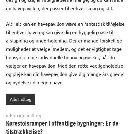
en havepavillon, der passer til enhver smag og stil.
Alt i alt kan en havepavillon være en fantastisk tilføjelse
til enhver have og kan give dig en hyggelig oase til
afslapning og underholdning. Der er mange forskellige
muligheder at vælge imellem, og det er vigtigt at tage
hensyn til dine individuelle behov og ønsker, når du
vælger en havepavillon. Med den rette vedligeholdelse
og pleje kan din havepavillon give dig mange års glæde
og nydelse i din egen have.
Alle Indlæg
Indlægsnavigation
Forrige indlæg
Kørestolsramper i offentlige bygninger: Er de
tilstrækkelige?