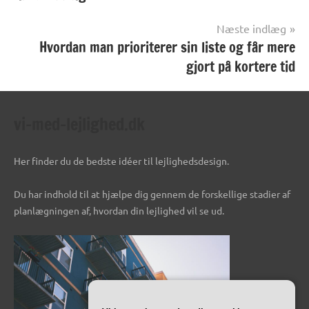
Næste indlæg
Hvordan man prioriterer sin liste og får mere
gjort på kortere tid
vi-med-lejlighed.dk
Her finder du de bedste idéer til lejlighedsdesign.
Du har indhold til at hjælpe dig gennem de forskellige stadier af
planlægningen af, hvordan din lejlighed vil se ud.