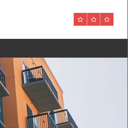
Forside
Om
Privatlivspol
&
Kontakt