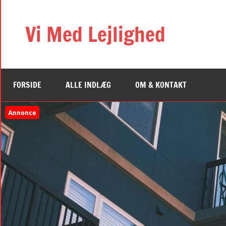
Videre
til
Vi Med Lejlighed
indhold
FORSIDE
ALLE INDLÆG
OM & KONTAKT
Annonce