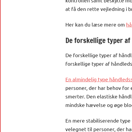
kontrollen samt beskytte mod
at få den rette vejledning i
Her kan du læse mere om
hå
De forskellige typer a
De forskellige typer af hånd
forskellige typer af håndled
En almindelig type håndledss
personer, der har behov for e
smerter. Den elastiske håndl
mindske hævelse og øge blod
En mere stabiliserende type
velegnet til personer, der h