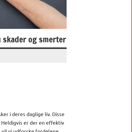
u skader og smerter
 i deres daglige liv. Disse
Heldigvis er der en effektiv
 vil vi udforske fordelene