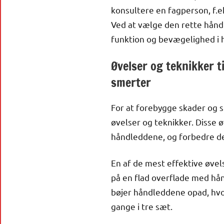
konsultere en fagperson, f.ek
Ved at vælge den rette hånd
funktion og bevægelighed i 
Øvelser og teknikker t
smerter
For at forebygge skader og s
øvelser og teknikker. Disse 
håndleddene, og forbedre der
En af de mest effektive øvel
på en flad overflade med h
bøjer håndleddene opad, hvo
gange i tre sæt.