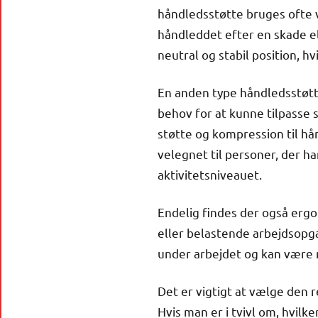
håndledsstøtte bruges ofte v
håndleddet efter en skade el
neutral og stabil position, h
En anden type håndledsstøtte
behov for at kunne tilpasse 
støtte og kompression til hå
velegnet til personer, der ha
aktivitetsniveauet.
Endelig findes der også ergo
eller belastende arbejdsopga
under arbejdet og kan være 
Det er vigtigt at vælge den r
Hvis man er i tvivl om, hvil