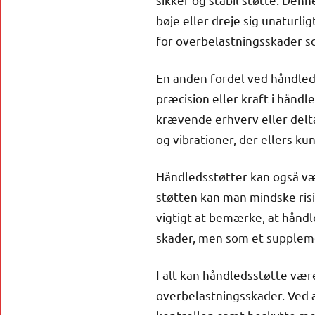
bøje eller dreje sig unaturli
for overbelastningsskader 
En anden fordel ved håndleds
præcision eller kraft i håndl
krævende erhverv eller delt
og vibrationer, der ellers kun
Håndledsstøtter kan også vær
støtten kan man mindske risi
vigtigt at bemærke, at hånd
skader, men som et supplemen
I alt kan håndledsstøtte være
overbelastningsskader. Ved 