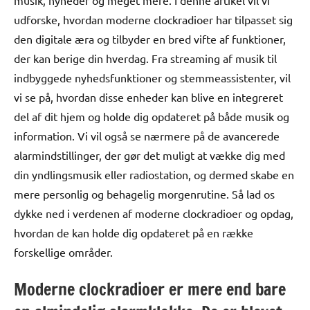
musik, nyheder og meget mere. I denne artikel vil vi
udforske, hvordan moderne clockradioer har tilpasset sig
den digitale æra og tilbyder en bred vifte af funktioner,
der kan berige din hverdag. Fra streaming af musik til
indbyggede nyhedsfunktioner og stemmeassistenter, vil
vi se på, hvordan disse enheder kan blive en integreret
del af dit hjem og holde dig opdateret på både musik og
information. Vi vil også se nærmere på de avancerede
alarmindstillinger, der gør det muligt at vække dig med
din yndlingsmusik eller radiostation, og dermed skabe en
mere personlig og behagelig morgenrutine. Så lad os
dykke ned i verdenen af moderne clockradioer og opdag,
hvordan de kan holde dig opdateret på en række
forskellige områder.
Moderne clockradioer er mere end bare