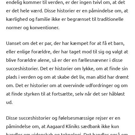
endelig kommer til verden, er der ingen tvivl om, at det
er det hele værd. Disse historier er en påmindelse om, at
kærlighed og familie ikke er begrænset til traditionelle
normer og konventioner.
Uanset om det er par, der har kæmpet for at få et barn,
eller enlige forældre, der har taget mod til sig og valgt at
blive forældre alene, så er der en fællesnævner i disse
succeshistorier. Det er historier om lykke, om at finde sin
plads i verden og om at skabe det liv, man altid har drømt
om. Det er historier om at overvinde udfordringer og om
at finde styrken til at fortsætte, selv når det ser håbløst
ud.
Disse succeshistorier og følelsesmæssige rejser er en
påmindelse om, at Aagaard Kliniks sædbank ikke kun
handler om videnskab og teknologi. Det handler også om