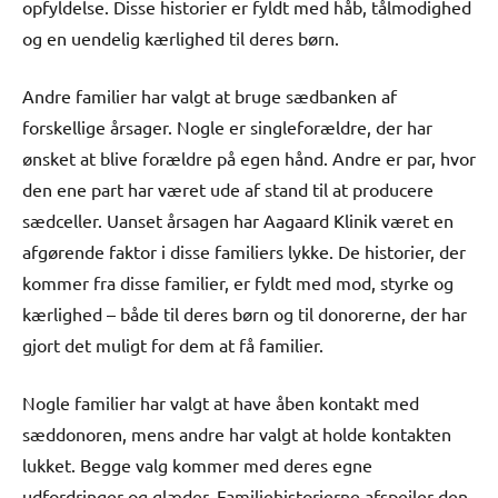
opfyldelse. Disse historier er fyldt med håb, tålmodighed
og en uendelig kærlighed til deres børn.
Andre familier har valgt at bruge sædbanken af
forskellige årsager. Nogle er singleforældre, der har
ønsket at blive forældre på egen hånd. Andre er par, hvor
den ene part har været ude af stand til at producere
sædceller. Uanset årsagen har Aagaard Klinik været en
afgørende faktor i disse familiers lykke. De historier, der
kommer fra disse familier, er fyldt med mod, styrke og
kærlighed – både til deres børn og til donorerne, der har
gjort det muligt for dem at få familier.
Nogle familier har valgt at have åben kontakt med
sæddonoren, mens andre har valgt at holde kontakten
lukket. Begge valg kommer med deres egne
udfordringer og glæder. Familiehistorierne afspejler den