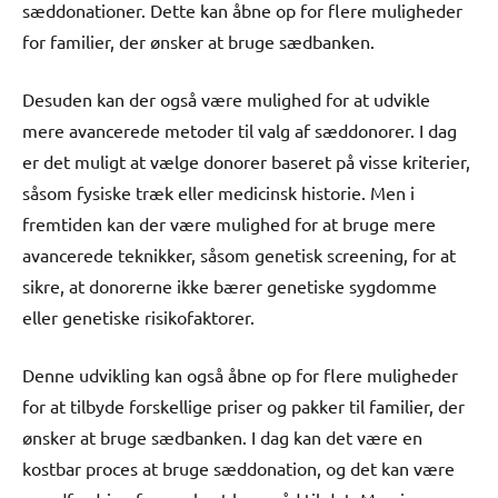
sæddonationer. Dette kan åbne op for flere muligheder
for familier, der ønsker at bruge sædbanken.
Desuden kan der også være mulighed for at udvikle
mere avancerede metoder til valg af sæddonorer. I dag
er det muligt at vælge donorer baseret på visse kriterier,
såsom fysiske træk eller medicinsk historie. Men i
fremtiden kan der være mulighed for at bruge mere
avancerede teknikker, såsom genetisk screening, for at
sikre, at donorerne ikke bærer genetiske sygdomme
eller genetiske risikofaktorer.
Denne udvikling kan også åbne op for flere muligheder
for at tilbyde forskellige priser og pakker til familier, der
ønsker at bruge sædbanken. I dag kan det være en
kostbar proces at bruge sæddonation, og det kan være