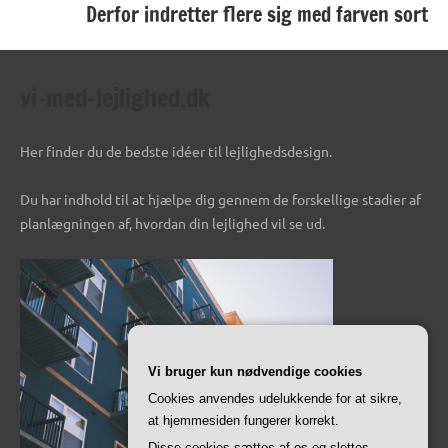
Derfor indretter flere sig med farven sort
vi-med-lejlighed.dk
Her finder du de bedste idéer til lejlighedsdesign.
Du har indhold til at hjælpe dig gennem de forskellige stadier af
planlægningen af, hvordan din lejlighed vil se ud.
Vi bruger kun nødvendige cookies
Cookies anvendes udelukkende for at sikre,
at hjemmesiden fungerer korrekt.
Disse cookies sættes af os og slettes