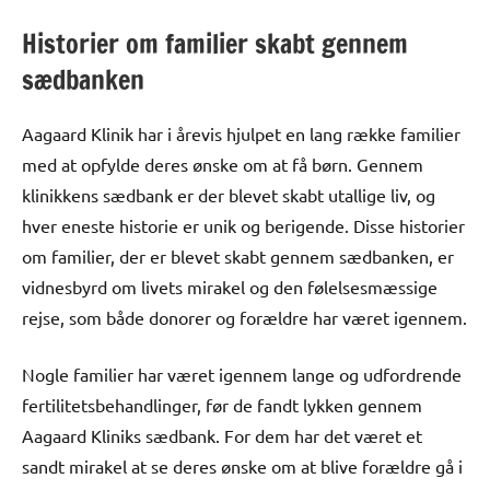
Historier om familier skabt gennem
sædbanken
Aagaard Klinik har i årevis hjulpet en lang række familier
med at opfylde deres ønske om at få børn. Gennem
klinikkens sædbank er der blevet skabt utallige liv, og
hver eneste historie er unik og berigende. Disse historier
om familier, der er blevet skabt gennem sædbanken, er
vidnesbyrd om livets mirakel og den følelsesmæssige
rejse, som både donorer og forældre har været igennem.
Nogle familier har været igennem lange og udfordrende
fertilitetsbehandlinger, før de fandt lykken gennem
Aagaard Kliniks sædbank. For dem har det været et
sandt mirakel at se deres ønske om at blive forældre gå i