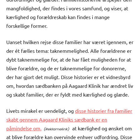
mangfoldighed, der findes i vores samfund, og viser, at
kærlighed og forældreskab kan findes i mange
forskellige former.
Uanset hvilken rejse disse familier har været igennem, er
der ét fælles tema: taknemmelighed. Alle forældrene er
dybt taknemmelige for, at de har fået muligheden for at
blive forældre, og de er taknemmelige for donorerne,
der har gjort det muligt. Disse historier er et vidnesbyrd
om, hvordan sædbanken på Aagaard Klinik har ændret liv
og skabt familier, der er fyldt med kærlighed og glæde.
Livets mirakel er uendeligt, og
disse historier fra familier
skabt gennem Aagaard Kliniks sædbank er en
påmindelse om,
at kærlighed og ønsket om
at blive forældre kan overvinde enhver udfordring. Disse