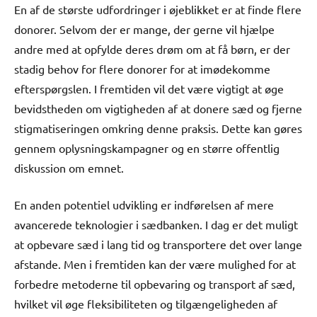
En af de største udfordringer i øjeblikket er at finde flere
donorer. Selvom der er mange, der gerne vil hjælpe
andre med at opfylde deres drøm om at få børn, er der
stadig behov for flere donorer for at imødekomme
efterspørgslen. I fremtiden vil det være vigtigt at øge
bevidstheden om vigtigheden af at donere sæd og fjerne
stigmatiseringen omkring denne praksis. Dette kan gøres
gennem oplysningskampagner og en større offentlig
diskussion om emnet.
En anden potentiel udvikling er indførelsen af mere
avancerede teknologier i sædbanken. I dag er det muligt
at opbevare sæd i lang tid og transportere det over lange
afstande. Men i fremtiden kan der være mulighed for at
forbedre metoderne til opbevaring og transport af sæd,
hvilket vil øge fleksibiliteten og tilgængeligheden af