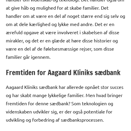
at give håb og mulighed for at skabe familier. Det
handler om at være en del af noget større end sig selv og
om at dele kærlighed og lykke med andre. Det er en
ærefuld opgave at være involveret i skabelsen af disse
mirakler, og det er en glæde at høre disse historier og
være en del af de følelsesmæssige rejser, som disse
familier går igennem.
Fremtiden for Aagaard Kliniks sædbank
Aagaard Kliniks sædbank har allerede opnået stor succes
og har skabt mange lykkelige familier. Men hvad bringer
fremtiden for denne sædbank? Som teknologien og
videnskaben udvikler sig, er der også potentiale for
udvikling og forbedring af sædbanksprocessen.