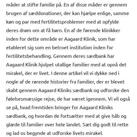
måder at stifte familie på. En af disse måder er gennem
brugen af sæddonationer, der kan hjælpe enlige, samme
køn og par med fertilitetsproblemer med at opfylde
deres drøm om at få børn. En af de førende klinikker
inden for dette område er Aagaard Klinik, som har
etableret sig som en betroet institution inden for
fertilitetsbehandling. Gennem deres sædbank har
Aagaard Klinik hjulpet utallige familier med at opnå det
mirakel, der er livet. I denne artikel vil vi dykke ned i
nogle af de rørende historier fra familier, der er blevet
skabt gennem Aagaard Kliniks sædbank og udforske den
følelsesmæssige rejse, de har været igennem. Vi vil også
se på, hvad fremtiden bringer for Aagaard Kliniks
sædbank, og hvordan de fortsætter med at give håb og
glæde til familier over hele landet. Sæt dig godt til rette
og lad os begynde at udforske livets mirakel.