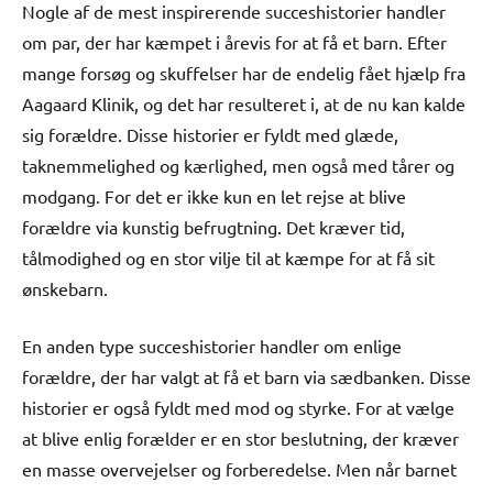
Nogle af de mest inspirerende succeshistorier handler
om par, der har kæmpet i årevis for at få et barn. Efter
mange forsøg og skuffelser har de endelig fået hjælp fra
Aagaard Klinik, og det har resulteret i, at de nu kan kalde
sig forældre. Disse historier er fyldt med glæde,
taknemmelighed og kærlighed, men også med tårer og
modgang. For det er ikke kun en let rejse at blive
forældre via kunstig befrugtning. Det kræver tid,
tålmodighed og en stor vilje til at kæmpe for at få sit
ønskebarn.
En anden type succeshistorier handler om enlige
forældre, der har valgt at få et barn via sædbanken. Disse
historier er også fyldt med mod og styrke. For at vælge
at blive enlig forælder er en stor beslutning, der kræver
en masse overvejelser og forberedelse. Men når barnet