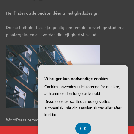
Her finder du de bedste idéer til lejlighedsdesign.
Du har indhold til at hjælpe dig gennem de forskellige stadier af
planlægningen af, hvordan din lejlighed vil se ud.
Vi bruger kun nødvendige cookies
Cookies anvendes udelukkende for at sikre,
at hjemmesiden fungerer korrekt.
Disse cookies sættes af os og slettes
automatisk, når din session slutter eller efter
kort tid.
WordPress tema: Dynamico by ThemeZee.
OK