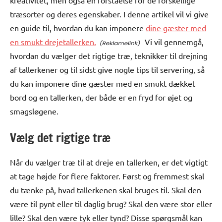
kreativitet, men også en forståelse for de forskellige
træsorter og deres egenskaber. I denne artikel vil vi give
en guide til, hvordan du kan imponere
dine gæster med
en smukt drejetallerken.
Vi vil gennemgå,
hvordan du vælger det rigtige træ, teknikker til drejning
af tallerkener og til sidst give nogle tips til servering, så
du kan imponere dine gæster med en smukt dækket
bord og en tallerken, der både er en fryd for øjet og
smagsløgene.
Vælg det rigtige træ
Når du vælger træ til at dreje en tallerken, er det vigtigt
at tage højde for flere faktorer. Først og fremmest skal
du tænke på, hvad tallerkenen skal bruges til. Skal den
være til pynt eller til daglig brug? Skal den være stor eller
lille? Skal den være tyk eller tynd? Disse spørgsmål kan