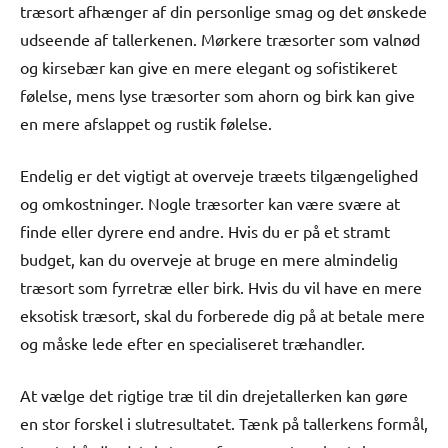
træsort afhænger af din personlige smag og det ønskede
udseende af tallerkenen. Mørkere træsorter som valnød
og kirsebær kan give en mere elegant og sofistikeret
følelse, mens lyse træsorter som ahorn og birk kan give
en mere afslappet og rustik følelse.
Endelig er det vigtigt at overveje træets tilgængelighed
og omkostninger. Nogle træsorter kan være svære at
finde eller dyrere end andre. Hvis du er på et stramt
budget, kan du overveje at bruge en mere almindelig
træsort som fyrretræ eller birk. Hvis du vil have en mere
eksotisk træsort, skal du forberede dig på at betale mere
og måske lede efter en specialiseret træhandler.
At vælge det rigtige træ til din drejetallerken kan gøre
en stor forskel i slutresultatet. Tænk på tallerkens formål,