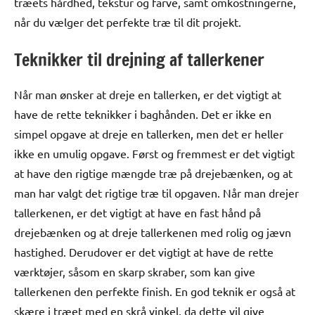
træets hårdhed, tekstur og farve, samt omkostningerne,
når du vælger det perfekte træ til dit projekt.
Teknikker til drejning af tallerkener
Når man ønsker at dreje en tallerken, er det vigtigt at
have de rette teknikker i baghånden. Det er ikke en
simpel opgave at dreje en tallerken, men det er heller
ikke en umulig opgave. Først og fremmest er det vigtigt
at have den rigtige mængde træ på drejebænken, og at
man har valgt det rigtige træ til opgaven. Når man drejer
tallerkenen, er det vigtigt at have en fast hånd på
drejebænken og at dreje tallerkenen med rolig og jævn
hastighed. Derudover er det vigtigt at have de rette
værktøjer, såsom en skarp skraber, som kan give
tallerkenen den perfekte finish. En god teknik er også at
skære i træet med en skrå vinkel, da dette vil give