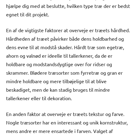
hjælpe dig med at beslutte, hvilken type træ der er bedst
egnet til dit projekt.
En af de vigtigste faktorer at overveje er træets hårdhed.
Hårdheden af ​​træet påvirker både dens holdbarhed og
dens evne til at modstå skader. Hårdt træ som egetræ,
ahorn og valnød er ideelle til tallerkener, da de er
holdbare og modstandsdygtige over for ridser og
skrammer. Blødere træsorter som fyrretræ og gran er
mindre holdbare og mere tilbøjelige til at blive
beskadiget, men de kan stadig bruges til mindre
tallerkener eller til dekoration.
En anden faktor at overveje er træets tekstur og farve.
Nogle træsorter har en interessant og unik kornstruktur,
mens andre er mere ensartede i farven. Valget af