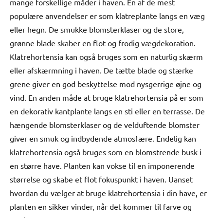
mange forskellige måder i haven. En af de mest
populære anvendelser er som klatreplante langs en væg
eller hegn. De smukke blomsterklaser og de store,
grønne blade skaber en flot og frodig vægdekoration.
Klatrehortensia kan også bruges som en naturlig skærm
eller afskærmning i haven. De tætte blade og stærke
grene giver en god beskyttelse mod nysgerrige øjne og
vind. En anden måde at bruge klatrehortensia på er som
en dekorativ kantplante langs en sti eller en terrasse. De
hængende blomsterklaser og de velduftende blomster
giver en smuk og indbydende atmosfære. Endelig kan
klatrehortensia også bruges som en blomstrende busk i
en større have. Planten kan vokse til en imponerende
størrelse og skabe et flot fokuspunkt i haven. Uanset
hvordan du vælger at bruge klatrehortensia i din have, er
planten en sikker vinder, når det kommer til farve og