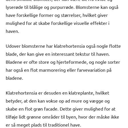
lyserøde til blålige og purpurrøde. Blomsterne kan også
have forskellige former og størrelser, hvilket giver
mulighed for at skabe forskellige visuelle effekter i
haven.
Udover blomsterne har klatrehortensia også nogle flotte
blade, der kan give en interessant tekstur til haven.
Bladene er ofte store og hjerteformede, og nogle sorter
har også en flot marmorering eller farvevariation på
bladene.
Klatrehortensia er desuden en klatreplante, hvilket
betyder, at den kan vokse op ad mure og vægge og
skabe en flot grøn facade. Dette giver mulighed for at
tilføje lidt grønne områder til byen, hvor der måske ikke
er så meget plads til traditionel have.