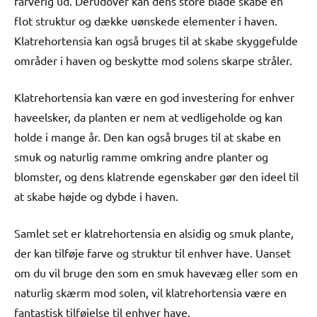
farverig ud. Derudover kan dens store blade skabe en
flot struktur og dække uønskede elementer i haven.
Klatrehortensia kan også bruges til at skabe skyggefulde
områder i haven og beskytte mod solens skarpe stråler.
Klatrehortensia kan være en god investering for enhver
haveelsker, da planten er nem at vedligeholde og kan
holde i mange år. Den kan også bruges til at skabe en
smuk og naturlig ramme omkring andre planter og
blomster, og dens klatrende egenskaber gør den ideel til
at skabe højde og dybde i haven.
Samlet set er klatrehortensia en alsidig og smuk plante,
der kan tilføje farve og struktur til enhver have. Uanset
om du vil bruge den som en smuk havevæg eller som en
naturlig skærm mod solen, vil klatrehortensia være en
fantastisk tilføjelse til enhver have.