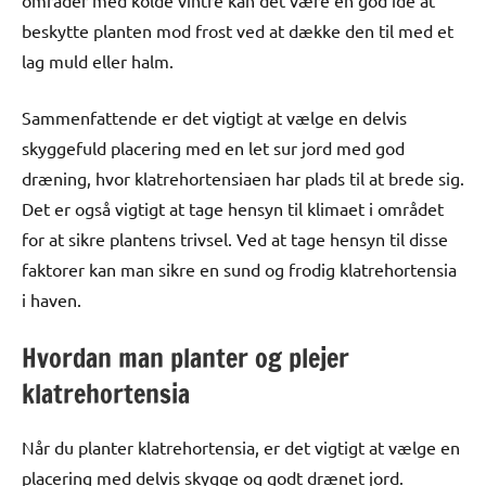
områder med kolde vintre kan det være en god idé at
beskytte planten mod frost ved at dække den til med et
lag muld eller halm.
Sammenfattende er det vigtigt at vælge en delvis
skyggefuld placering med en let sur jord med god
dræning, hvor klatrehortensiaen har plads til at brede sig.
Det er også vigtigt at tage hensyn til klimaet i området
for at sikre plantens trivsel. Ved at tage hensyn til disse
faktorer kan man sikre en sund og frodig klatrehortensia
i haven.
Hvordan man planter og plejer
klatrehortensia
Når du planter klatrehortensia, er det vigtigt at vælge en
placering med delvis skygge og godt drænet jord.