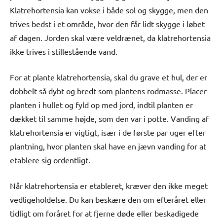
Klatrehortensia kan vokse i både sol og skygge, men den
trives bedst i et område, hvor den får lidt skygge i løbet
af dagen. Jorden skal være veldrænet, da klatrehortensia
ikke trives i stillestående vand.
For at plante klatrehortensia, skal du grave et hul, der er
dobbelt så dybt og bredt som plantens rodmasse. Placer
planten i hullet og fyld op med jord, indtil planten er
dækket til samme højde, som den var i potte. Vanding af
klatrehortensia er vigtigt, især i de første par uger efter
plantning, hvor planten skal have en jævn vanding for at
etablere sig ordentligt.
Når klatrehortensia er etableret, kræver den ikke meget
vedligeholdelse. Du kan beskære den om efteråret eller
tidligt om foråret for at fjerne døde eller beskadigede