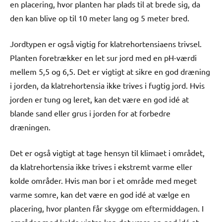
en placering, hvor planten har plads til at brede sig, da
den kan blive op til 10 meter lang og 5 meter bred.
Jordtypen er også vigtig for klatrehortensiaens trivsel.
Planten foretrækker en let sur jord med en pH-værdi
mellem 5,5 og 6,5. Det er vigtigt at sikre en god dræning
i jorden, da klatrehortensia ikke trives i fugtig jord. Hvis
jorden er tung og leret, kan det være en god idé at
blande sand eller grus i jorden for at forbedre
dræningen.
Det er også vigtigt at tage hensyn til klimaet i området,
da klatrehortensia ikke trives i ekstremt varme eller
kolde områder. Hvis man bor i et område med meget
varme somre, kan det være en god idé at vælge en
placering, hvor planten får skygge om eftermiddagen. I