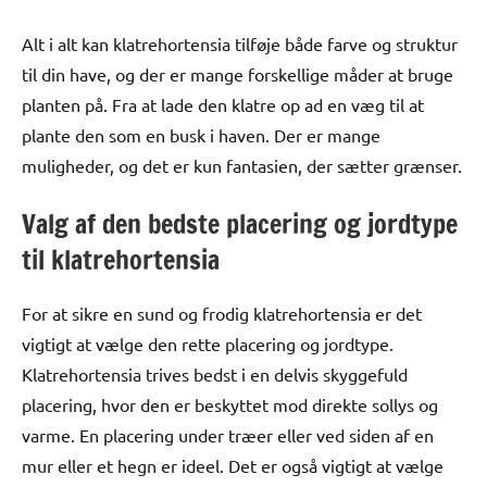
Alt i alt kan klatrehortensia tilføje både farve og struktur
til din have, og der er mange forskellige måder at bruge
planten på. Fra at lade den klatre op ad en væg til at
plante den som en busk i haven. Der er mange
muligheder, og det er kun fantasien, der sætter grænser.
Valg af den bedste placering og jordtype
til klatrehortensia
For at sikre en sund og frodig klatrehortensia er det
vigtigt at vælge den rette placering og jordtype.
Klatrehortensia trives bedst i en delvis skyggefuld
placering, hvor den er beskyttet mod direkte sollys og
varme. En placering under træer eller ved siden af en
mur eller et hegn er ideel. Det er også vigtigt at vælge