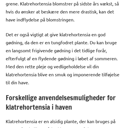
grene. Klatrehortensia blomstrer på sidste års vækst, så
hvis du ønsker at beskære den mere drastisk, kan det
have indflydelse på blomstringen.
Det er også vigtigt at give klatrehortensia en god
gødning, da den er en tungfodret plante. Du kan bruge
en langsomt frigivende gødning i det tidlige forår,
efterfulgt af en flydende gødning i løbet af sommeren.
Med den rette pleje og vedligeholdelse vil din
klatrehortensia blive en smuk og imponerende tilføjelse
til din have.
Forskellige anvendelsesmuligheder for
klatrehortensia i haven
Klatrehortensia er en alsidig plante, der kan bruges på