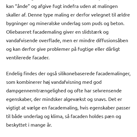
kan “ånde” og afgive fugt indefra uden at malingen
skaller af. Denne type maling er derfor velegnet til ældre
bygninger og mineralske underlag som puds og beton.
Oliebaseret facademaling giver en slidstærk og
vandafvisende overflade, men er mindre diffusionsåben
og kan derfor give problemer på fugtige eller dårligt
ventilerede facader.
Endelig findes der også silikonebaserede facademalinger,
som kombinerer høj vandafvisning med god
dampgennemtrængelighed og ofte har selvrensende
egenskaber, der mindsker algevækst og snavs. Det er
vigtigt at vælge en facademaling, hvis egenskaber passer
til både underlag og klima, så facaden holdes pæn og
beskyttet i mange år.