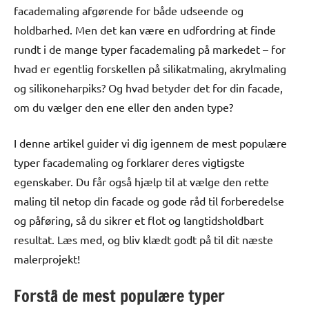
facademaling afgørende for både udseende og
holdbarhed. Men det kan være en udfordring at finde
rundt i de mange typer facademaling på markedet – for
hvad er egentlig forskellen på silikatmaling, akrylmaling
og silikoneharpiks? Og hvad betyder det for din facade,
om du vælger den ene eller den anden type?
I denne artikel guider vi dig igennem de mest populære
typer facademaling og forklarer deres vigtigste
egenskaber. Du får også hjælp til at vælge den rette
maling til netop din facade og gode råd til forberedelse
og påføring, så du sikrer et flot og langtidsholdbart
resultat. Læs med, og bliv klædt godt på til dit næste
malerprojekt!
Forstå de mest populære typer