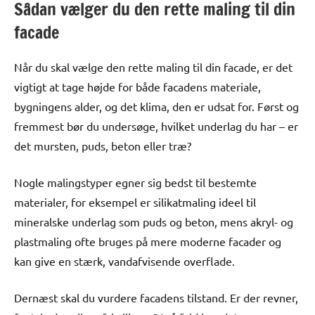
Sådan vælger du den rette maling til din
facade
Når du skal vælge den rette maling til din facade, er det
vigtigt at tage højde for både facadens materiale,
bygningens alder, og det klima, den er udsat for. Først og
fremmest bør du undersøge, hvilket underlag du har – er
det mursten, puds, beton eller træ?
Nogle malingstyper egner sig bedst til bestemte
materialer, for eksempel er silikatmaling ideel til
mineralske underlag som puds og beton, mens akryl- og
plastmaling ofte bruges på mere moderne facader og
kan give en stærk, vandafvisende overflade.
Dernæst skal du vurdere facadens tilstand. Er der revner,