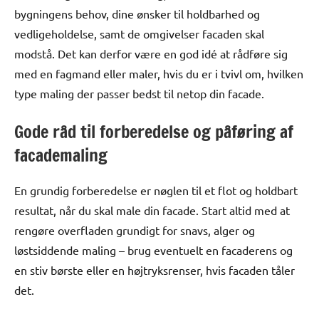
bygningens behov, dine ønsker til holdbarhed og
vedligeholdelse, samt de omgivelser facaden skal
modstå. Det kan derfor være en god idé at rådføre sig
med en fagmand eller maler, hvis du er i tvivl om, hvilken
type maling der passer bedst til netop din facade.
Gode råd til forberedelse og påføring af
facademaling
En grundig forberedelse er nøglen til et flot og holdbart
resultat, når du skal male din facade. Start altid med at
rengøre overfladen grundigt for snavs, alger og
løstsiddende maling – brug eventuelt en facaderens og
en stiv børste eller en højtryksrenser, hvis facaden tåler
det.