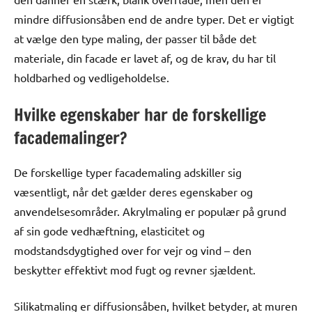
mindre diffusionsåben end de andre typer. Det er vigtigt
at vælge den type maling, der passer til både det
materiale, din facade er lavet af, og de krav, du har til
holdbarhed og vedligeholdelse.
Hvilke egenskaber har de forskellige
facademalinger?
De forskellige typer facademaling adskiller sig
væsentligt, når det gælder deres egenskaber og
anvendelsesområder. Akrylmaling er populær på grund
af sin gode vedhæftning, elasticitet og
modstandsdygtighed over for vejr og vind – den
beskytter effektivt mod fugt og revner sjældent.
Silikatmaling er diffusionsåben, hvilket betyder, at muren