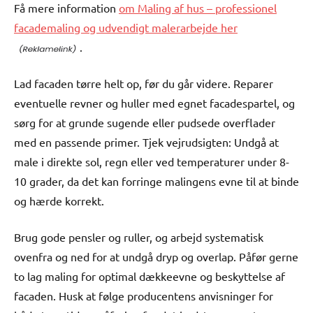
Få mere information
om Maling af hus – professionel
facademaling og udvendigt malerarbejde her
.
Lad facaden tørre helt op, før du går videre. Reparer
eventuelle revner og huller med egnet facadespartel, og
sørg for at grunde sugende eller pudsede overflader
med en passende primer. Tjek vejrudsigten: Undgå at
male i direkte sol, regn eller ved temperaturer under 8-
10 grader, da det kan forringe malingens evne til at binde
og hærde korrekt.
Brug gode pensler og ruller, og arbejd systematisk
ovenfra og ned for at undgå dryp og overlap. Påfør gerne
to lag maling for optimal dækkeevne og beskyttelse af
facaden. Husk at følge producentens anvisninger for