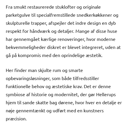
Fra smukt restaurerede stuklofter og originale
parketgulve til specialfremstillede snedkerkøkkener og
skulpturelle trapper, afspejler det indre design en dyb
respekt for håndværk og detaljer. Mange af disse huse
har gennemgået kærlige renoveringer, hvor moderne
bekvemmeligheder diskret er blevet integreret, uden at
gå på kompromis med den oprindelige æstetik.
Her finder man skjulte rum og smarte
opbevaringsløsninger, som både tilfredsstiller
funktionelle behov og æstetiske krav. Det er denne
symbiose af historie og modernitet, der gør Hellerups
hjem til sande skatte bag dørene, hvor hver en detalje er
nøje gennemtænkt og udført med en kunstners
præcision.