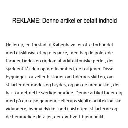
Hellerup, en forstad til København, er ofte forbundet
med eksklusivitet og elegance, men bag de polerede
facader findes en rigdom af arkitektoniske perler, der
sjældent får den opmærksomhed, de fortjener. Disse
bygninger fortæller historier om tidernes skiften, om
stilarter der mødes og brydes, og om de mennesker, der
har formet dette særlige område. Denne artikel tager dig
med på en rejse gennem Hellerups skjulte arkitektoniske
vidundere, hvor vi dykker ned i historien, stilarterne og
de hemmelige detaljer, der gør hvert hjem unikt.