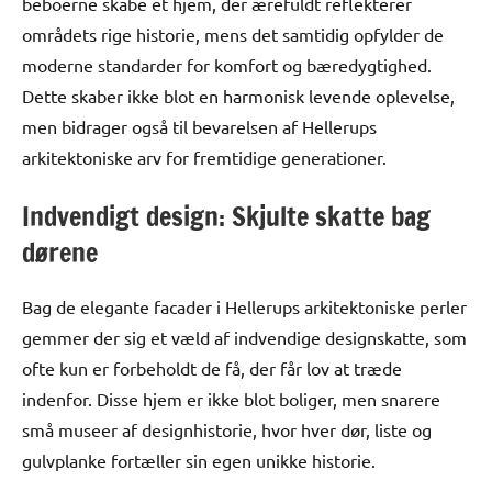
beboerne skabe et hjem, der ærefuldt reflekterer
områdets rige historie, mens det samtidig opfylder de
moderne standarder for komfort og bæredygtighed.
Dette skaber ikke blot en harmonisk levende oplevelse,
men bidrager også til bevarelsen af Hellerups
arkitektoniske arv for fremtidige generationer.
Indvendigt design: Skjulte skatte bag
dørene
Bag de elegante facader i Hellerups arkitektoniske perler
gemmer der sig et væld af indvendige designskatte, som
ofte kun er forbeholdt de få, der får lov at træde
indenfor. Disse hjem er ikke blot boliger, men snarere
små museer af designhistorie, hvor hver dør, liste og
gulvplanke fortæller sin egen unikke historie.