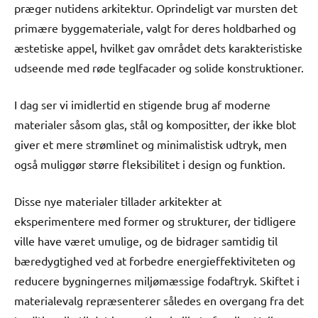
præger nutidens arkitektur. Oprindeligt var mursten det
primære byggemateriale, valgt for deres holdbarhed og
æstetiske appel, hvilket gav området dets karakteristiske
udseende med røde teglfacader og solide konstruktioner.
I dag ser vi imidlertid en stigende brug af moderne
materialer såsom glas, stål og kompositter, der ikke blot
giver et mere strømlinet og minimalistisk udtryk, men
også muliggør større fleksibilitet i design og funktion.
Disse nye materialer tillader arkitekter at
eksperimentere med former og strukturer, der tidligere
ville have været umulige, og de bidrager samtidig til
bæredygtighed ved at forbedre energieffektiviteten og
reducere bygningernes miljømæssige fodaftryk. Skiftet i
materialevalg repræsenterer således en overgang fra det