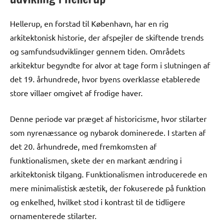
Hellerup, en forstad til København, har en rig
arkitektonisk historie, der afspejler de skiftende trends
og samfundsudviklinger gennem tiden. Områdets
arkitektur begyndte for alvor at tage form i slutningen af
det 19. århundrede, hvor byens overklasse etablerede
store villaer omgivet af frodige haver.
Denne periode var præget af historicisme, hvor stilarter
som nyrenæssance og nybarok dominerede. I starten af
det 20. århundrede, med fremkomsten af
funktionalismen, skete der en markant ændring i
arkitektonisk tilgang. Funktionalismen introducerede en
mere minimalistisk æstetik, der fokuserede på funktion
og enkelhed, hvilket stod i kontrast til de tidligere
ornamenterede stilarter.