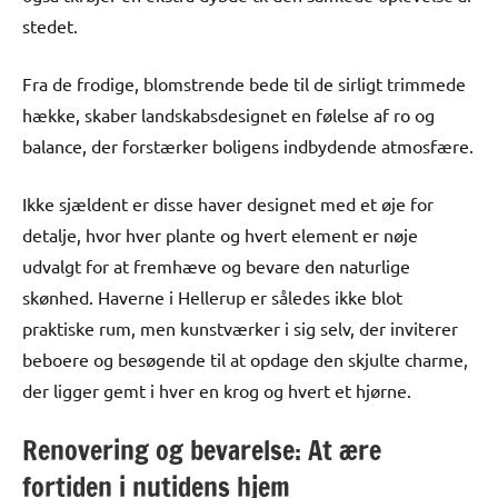
stedet.
Fra de frodige, blomstrende bede til de sirligt trimmede
hække, skaber landskabsdesignet en følelse af ro og
balance, der forstærker boligens indbydende atmosfære.
Ikke sjældent er disse haver designet med et øje for
detalje, hvor hver plante og hvert element er nøje
udvalgt for at fremhæve og bevare den naturlige
skønhed. Haverne i Hellerup er således ikke blot
praktiske rum, men kunstværker i sig selv, der inviterer
beboere og besøgende til at opdage den skjulte charme,
der ligger gemt i hver en krog og hvert et hjørne.
Renovering og bevarelse: At ære
fortiden i nutidens hjem