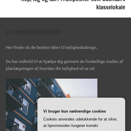
klasselokale
vi-med-lejlighed.dk
Her finder du de bedste idéer til lejlighedsdesign.
Du har indhold til at hjælpe dig gennem de forskellige stadier af
planlægningen af, hvordan din lejlighed vil se ud.
Vi bruger kun nødvendige cookies
Cookies anvendes udelukkende for at sikre,
at hjemmesiden fungerer korrekt.