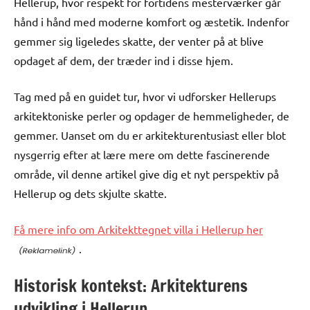
Hellerup, hvor respekt for fortidens mesterværker går
hånd i hånd med moderne komfort og æstetik. Indenfor
gemmer sig ligeledes skatte, der venter på at blive
opdaget af dem, der træder ind i disse hjem.
Tag med på en guidet tur, hvor vi udforsker Hellerups
arkitektoniske perler og opdager de hemmeligheder, de
gemmer. Uanset om du er arkitekturentusiast eller blot
nysgerrig efter at lære mere om dette fascinerende
område, vil denne artikel give dig et nyt perspektiv på
Hellerup og dets skjulte skatte.
Få mere info om Arkitekttegnet villa i Hellerup her
.
Historisk kontekst: Arkitekturens
udvikling i Hellerup