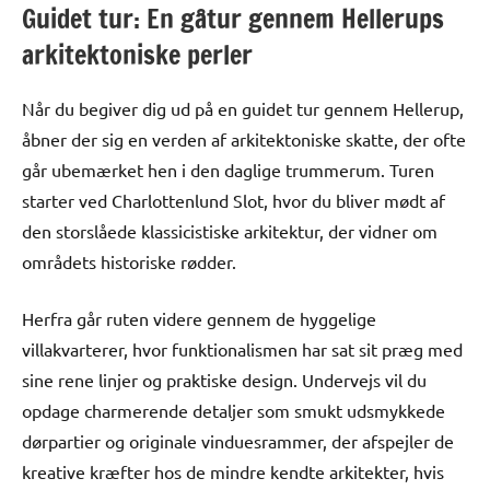
Guidet tur: En gåtur gennem Hellerups
arkitektoniske perler
Når du begiver dig ud på en guidet tur gennem Hellerup,
åbner der sig en verden af arkitektoniske skatte, der ofte
går ubemærket hen i den daglige trummerum. Turen
starter ved Charlottenlund Slot, hvor du bliver mødt af
den storslåede klassicistiske arkitektur, der vidner om
områdets historiske rødder.
Herfra går ruten videre gennem de hyggelige
villakvarterer, hvor funktionalismen har sat sit præg med
sine rene linjer og praktiske design. Undervejs vil du
opdage charmerende detaljer som smukt udsmykkede
dørpartier og originale vinduesrammer, der afspejler de
kreative kræfter hos de mindre kendte arkitekter, hvis