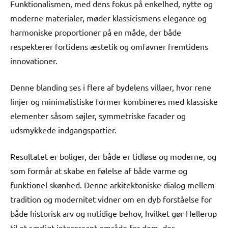
Funktionalismen, med dens fokus på enkelhed, nytte og
moderne materialer, møder klassicismens elegance og
harmoniske proportioner på en måde, der både
respekterer fortidens æstetik og omfavner fremtidens
innovationer.
Denne blanding ses i flere af bydelens villaer, hvor rene
linjer og minimalistiske former kombineres med klassiske
elementer såsom søjler, symmetriske facader og
udsmykkede indgangspartier.
Resultatet er boliger, der både er tidløse og moderne, og
som formår at skabe en følelse af både varme og
funktionel skønhed. Denne arkitektoniske dialog mellem
tradition og modernitet vidner om en dyb forståelse for
både historisk arv og nutidige behov, hvilket gør Hellerup
til et særligt interessant område for dem, der