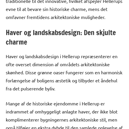
traditionelle til det innovative, hvilket afspejler Hellerups
evne til at bevare sin historiske charme, mens det
omfavner fremtidens arkitektoniske muligheder.
Haver og landskabsdesign: Den skjulte
charme
Haver og landskabsdesign i Hellerup repræsenterer en
ofte overset dimension af områdets arkitektoniske
skønhed. Disse grønne oaser fungerer som en harmonisk
forlængelse af boligens æstetik og tilbyder et åndehul
fra det pulserende byliv.
Mange af de historiske ejendomme i Hellerup er
indrammet af omhyggeligt anlagte haver, der ikke blot
komplimenterer bygningernes arkitektoniske stil, men
også tilføjer en ekstra dybde til den samlede oplevelse af