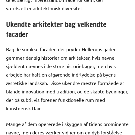
værdsætter arkitektonisk diversitet.
Ukendte arkitekter bag velkendte
facader
Bag de smukke facader, der pryder Hellerups gader,
gemmer der sig historier om arkitekter, hvis navne
sjældent nævnes i de store historiebøger, men hvis
arbejde har haft en afgørende indflydelse på byens
æstetiske landskab. Disse ukendte mestre formåede at
blande innovation med tradition, og de skabte bygninger,
der på subtil vis forener funktionelle rum med
kunstnerisk flair.
Mange af dem opererede i skyggen af tidens prominente
navne, men deres værker vidner om en dyb forståelse