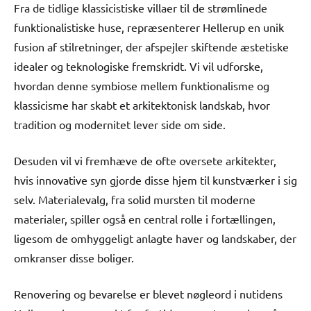
Fra de tidlige klassicistiske villaer til de strømlinede
funktionalistiske huse, repræsenterer Hellerup en unik
fusion af stilretninger, der afspejler skiftende æstetiske
idealer og teknologiske fremskridt. Vi vil udforske,
hvordan denne symbiose mellem funktionalisme og
klassicisme har skabt et arkitektonisk landskab, hvor
tradition og modernitet lever side om side.
Desuden vil vi fremhæve de ofte oversete arkitekter,
hvis innovative syn gjorde disse hjem til kunstværker i sig
selv. Materialevalg, fra solid mursten til moderne
materialer, spiller også en central rolle i fortællingen,
ligesom de omhyggeligt anlagte haver og landskaber, der
omkranser disse boliger.
Renovering og bevarelse er blevet nøgleord i nutidens