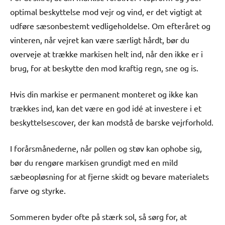
optimal beskyttelse mod vejr og vind, er det vigtigt at
udføre sæsonbestemt vedligeholdelse. Om efteråret og
vinteren, når vejret kan være særligt hårdt, bør du
overveje at trække markisen helt ind, når den ikke er i
brug, for at beskytte den mod kraftig regn, sne og is.
Hvis din markise er permanent monteret og ikke kan
trækkes ind, kan det være en god idé at investere i et
beskyttelsescover, der kan modstå de barske vejrforhold.
I forårsmånederne, når pollen og støv kan ophobe sig,
bør du rengøre markisen grundigt med en mild
sæbeopløsning for at fjerne skidt og bevare materialets
farve og styrke.
Sommeren byder ofte på stærk sol, så sørg for, at