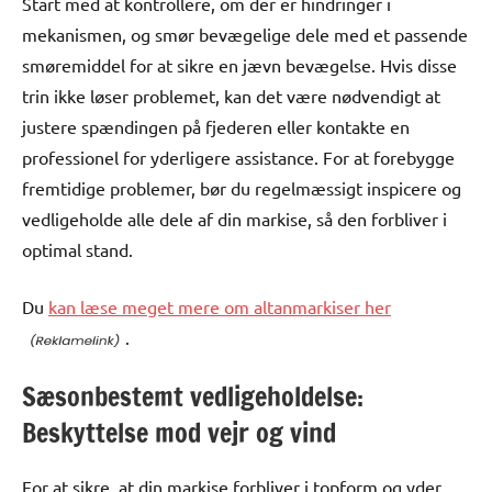
Start med at kontrollere, om der er hindringer i
mekanismen, og smør bevægelige dele med et passende
smøremiddel for at sikre en jævn bevægelse. Hvis disse
trin ikke løser problemet, kan det være nødvendigt at
justere spændingen på fjederen eller kontakte en
professionel for yderligere assistance. For at forebygge
fremtidige problemer, bør du regelmæssigt inspicere og
vedligeholde alle dele af din markise, så den forbliver i
optimal stand.
Du
kan læse meget mere om altanmarkiser her
.
Sæsonbestemt vedligeholdelse:
Beskyttelse mod vejr og vind
For at sikre, at din markise forbliver i topform og yder