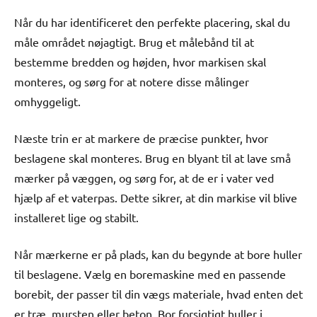
Når du har identificeret den perfekte placering, skal du
måle området nøjagtigt. Brug et målebånd til at
bestemme bredden og højden, hvor markisen skal
monteres, og sørg for at notere disse målinger
omhyggeligt.
Næste trin er at markere de præcise punkter, hvor
beslagene skal monteres. Brug en blyant til at lave små
mærker på væggen, og sørg for, at de er i vater ved
hjælp af et vaterpas. Dette sikrer, at din markise vil blive
installeret lige og stabilt.
Når mærkerne er på plads, kan du begynde at bore huller
til beslagene. Vælg en boremaskine med en passende
borebit, der passer til din vægs materiale, hvad enten det
er træ, mursten eller beton. Bor forsigtigt huller i