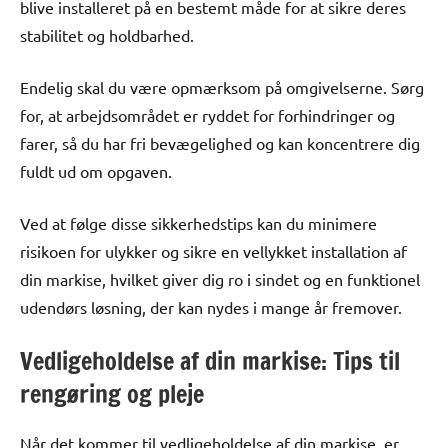
blive installeret på en bestemt måde for at sikre deres
stabilitet og holdbarhed.
Endelig skal du være opmærksom på omgivelserne. Sørg
for, at arbejdsområdet er ryddet for forhindringer og
farer, så du har fri bevægelighed og kan koncentrere dig
fuldt ud om opgaven.
Ved at følge disse sikkerhedstips kan du minimere
risikoen for ulykker og sikre en vellykket installation af
din markise, hvilket giver dig ro i sindet og en funktionel
udendørs løsning, der kan nydes i mange år fremover.
Vedligeholdelse af din markise: Tips til
rengøring og pleje
Når det kommer til vedligeholdelse af din markise, er