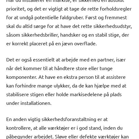
prioritet, og det er vigtigt at tage de rette forholdsregler
for at undgå potentielle faldgruber. Først og fremmest
skal du altid sørge for at have det rette sikkerhedsudstyr,
såsom sikkerhedsbriller, handsker og en stabil stige, der
er korrekt placeret på en jævn overflade.
Det er også essentielt at arbejde med en partner, især
når det kommer til at håndtere store eller tunge
komponenter. At have en ekstra person til at assistere
kan forhindre mange ulykker, da de kan hjælpe med at
stabilisere stigen eller holde markisedelene på plads
under installationen.
En anden vigtig sikkerhedsforanstaltning er at
kontrollere, at alle værktøjer er i god stand, inden du
påbegynder arbejdet. Sløve eller defekte værktøjer kan