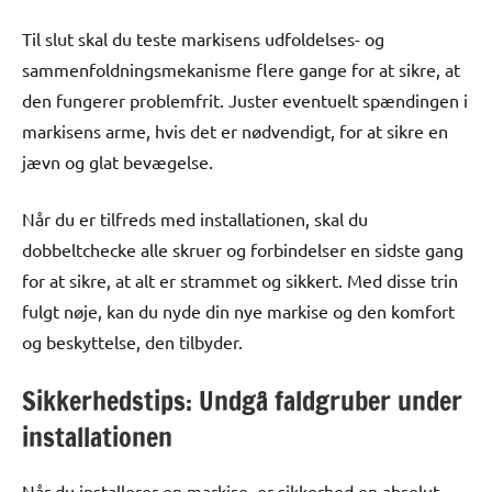
Til slut skal du teste markisens udfoldelses- og
sammenfoldningsmekanisme flere gange for at sikre, at
den fungerer problemfrit. Juster eventuelt spændingen i
markisens arme, hvis det er nødvendigt, for at sikre en
jævn og glat bevægelse.
Når du er tilfreds med installationen, skal du
dobbeltchecke alle skruer og forbindelser en sidste gang
for at sikre, at alt er strammet og sikkert. Med disse trin
fulgt nøje, kan du nyde din nye markise og den komfort
og beskyttelse, den tilbyder.
Sikkerhedstips: Undgå faldgruber under
installationen
Når du installerer en markise, er sikkerhed en absolut