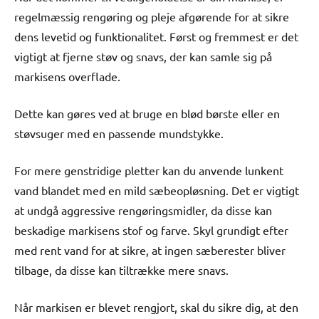
regelmæssig rengøring og pleje afgørende for at sikre
dens levetid og funktionalitet. Først og fremmest er det
vigtigt at fjerne støv og snavs, der kan samle sig på
markisens overflade.
Dette kan gøres ved at bruge en blød børste eller en
støvsuger med en passende mundstykke.
For mere genstridige pletter kan du anvende lunkent
vand blandet med en mild sæbeopløsning. Det er vigtigt
at undgå aggressive rengøringsmidler, da disse kan
beskadige markisens stof og farve. Skyl grundigt efter
med rent vand for at sikre, at ingen sæberester bliver
tilbage, da disse kan tiltrække mere snavs.
Når markisen er blevet rengjort, skal du sikre dig, at den