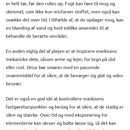
er helt tør, før den rulles op. Fugt kan føre til mug og
skimmel, som ikke kun misfarver stoffet, men også kan
svække det over tid. I tilfælde af, at du opdager mug, kan
en blanding af vand og hvid eddike anvendes til at
behandle de berørte områder.
En anden vigtig del af plejen er at inspicere markisens
mekaniske dele, såsom arme og lejer, for tegn på slid
eller rust. Disse bør smøres med en passende
smøremiddel for at sikre, at de bevæger sig glat og uden
besvær.
Det er også en god idé at kontrollere markisens
fastgørelsespunkter og beslag for at sikre, at de stadig er
sikre og stærke. Over tid og med eksponering for
elementerne kan skruer og bolte løsne sig, så det kan