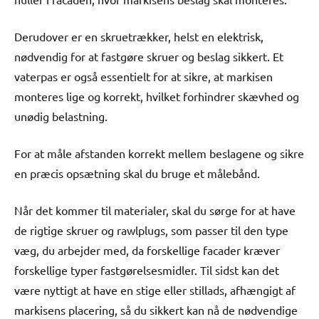
Derudover er en skruetrækker, helst en elektrisk,
nødvendig for at fastgøre skruer og beslag sikkert. Et
vaterpas er også essentielt for at sikre, at markisen
monteres lige og korrekt, hvilket forhindrer skævhed og
unødig belastning.
For at måle afstanden korrekt mellem beslagene og sikre
en præcis opsætning skal du bruge et målebånd.
Når det kommer til materialer, skal du sørge for at have
de rigtige skruer og rawlplugs, som passer til den type
væg, du arbejder med, da forskellige facader kræver
forskellige typer fastgørelsesmidler. Til sidst kan det
være nyttigt at have en stige eller stillads, afhængigt af
markisens placering, så du sikkert kan nå de nødvendige