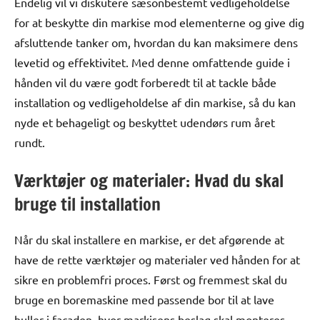
Endelig vil vi diskutere sæsonbestemt vedligeholdelse
for at beskytte din markise mod elementerne og give dig
afsluttende tanker om, hvordan du kan maksimere dens
levetid og effektivitet. Med denne omfattende guide i
hånden vil du være godt forberedt til at tackle både
installation og vedligeholdelse af din markise, så du kan
nyde et behageligt og beskyttet udendørs rum året
rundt.
Værktøjer og materialer: Hvad du skal
bruge til installation
Når du skal installere en markise, er det afgørende at
have de rette værktøjer og materialer ved hånden for at
sikre en problemfri proces. Først og fremmest skal du
bruge en boremaskine med passende bor til at lave
huller i facaden, hvor markisens beslag skal monteres.