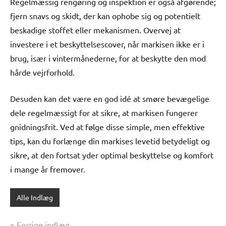
Regelmæssig rengøring og inspektion er også afgørende;
fjern snavs og skidt, der kan ophobe sig og potentielt
beskadige stoffet eller mekanismen. Overvej at
investere i et beskyttelsescover, når markisen ikke er i
brug, især i vintermånederne, for at beskytte den mod
hårde vejrforhold.
Desuden kan det være en god idé at smøre bevægelige
dele regelmæssigt for at sikre, at markisen fungerer
gnidningsfrit. Ved at følge disse simple, men effektive
tips, kan du forlænge din markises levetid betydeligt og
sikre, at den fortsat yder optimal beskyttelse og komfort
i mange år fremover.
Alle Indlæg
Indlægsnavigation
Forrige indlæg