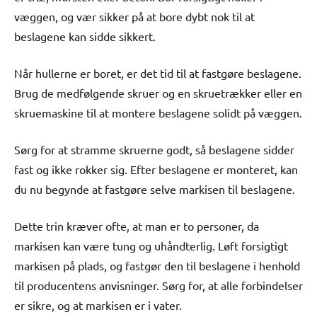
væggen, og vær sikker på at bore dybt nok til at
beslagene kan sidde sikkert.
Når hullerne er boret, er det tid til at fastgøre beslagene.
Brug de medfølgende skruer og en skruetrækker eller en
skruemaskine til at montere beslagene solidt på væggen.
Sørg for at stramme skruerne godt, så beslagene sidder
fast og ikke rokker sig. Efter beslagene er monteret, kan
du nu begynde at fastgøre selve markisen til beslagene.
Dette trin kræver ofte, at man er to personer, da
markisen kan være tung og uhåndterlig. Løft forsigtigt
markisen på plads, og fastgør den til beslagene i henhold
til producentens anvisninger. Sørg for, at alle forbindelser
er sikre, og at markisen er i vater.