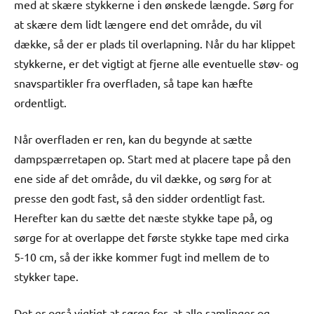
med at skære stykkerne i den ønskede længde. Sørg for
at skære dem lidt længere end det område, du vil
dække, så der er plads til overlapning. Når du har klippet
stykkerne, er det vigtigt at fjerne alle eventuelle støv- og
snavspartikler fra overfladen, så tape kan hæfte
ordentligt.
Når overfladen er ren, kan du begynde at sætte
dampspærretapen op. Start med at placere tape på den
ene side af det område, du vil dække, og sørg for at
presse den godt fast, så den sidder ordentligt fast.
Herefter kan du sætte det næste stykke tape på, og
sørge for at overlappe det første stykke tape med cirka
5-10 cm, så der ikke kommer fugt ind mellem de to
stykker tape.
Det er også vigtigt at sørge for, at alle samlinger og