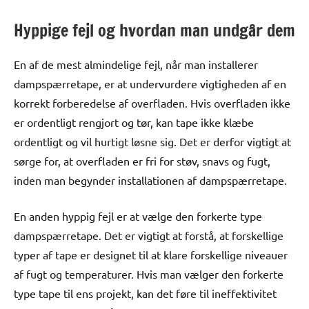
Hyppige fejl og hvordan man undgår dem
En af de mest almindelige fejl, når man installerer
dampspærretape, er at undervurdere vigtigheden af en
korrekt forberedelse af overfladen. Hvis overfladen ikke
er ordentligt rengjort og tør, kan tape ikke klæbe
ordentligt og vil hurtigt løsne sig. Det er derfor vigtigt at
sørge for, at overfladen er fri for støv, snavs og fugt,
inden man begynder installationen af dampspærretape.
En anden hyppig fejl er at vælge den forkerte type
dampspærretape. Det er vigtigt at forstå, at forskellige
typer af tape er designet til at klare forskellige niveauer
af fugt og temperaturer. Hvis man vælger den forkerte
type tape til ens projekt, kan det føre til ineffektivitet