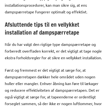
installationsprocedurer, kan man sikre sig, at ens
dampspærretape fungerer optimalt og effektivt.
Afsluttende tips til en vellykket
installation af dampspærretape
Når du har valgt den rigtige type dampspærretape og
forberedt overfladen korrekt, er det vigtigt at tage nogle
ekstra forholdsregler for at sikre en vellykket installation.
Først og fremmest er det vigtigt at sørge for, at
dampspærretapen dækker hele området uden nogen
huller eller mangler. Enhver åbning kan føre til lækager
og reducere effektiviteten af ​​dampspærretapen. Det er
også vigtigt at sørge for, at tapeenderne er ordentligt
forseglet sammen, så der ikke er nogen luftlommer, hvor