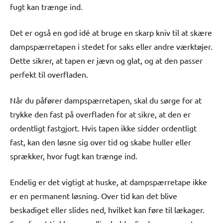
fugt kan trænge ind.
Det er også en god idé at bruge en skarp kniv til at skære
dampspærretapen i stedet for saks eller andre værktøjer.
Dette sikrer, at tapen er jævn og glat, og at den passer
perfekt til overfladen.
Når du påfører dampspærretapen, skal du sørge for at
trykke den fast på overfladen for at sikre, at den er
ordentligt fastgjort. Hvis tapen ikke sidder ordentligt
fast, kan den løsne sig over tid og skabe huller eller
sprækker, hvor fugt kan trænge ind.
Endelig er det vigtigt at huske, at dampspærretape ikke
er en permanent løsning. Over tid kan det blive
beskadiget eller slides ned, hvilket kan føre til lækager.