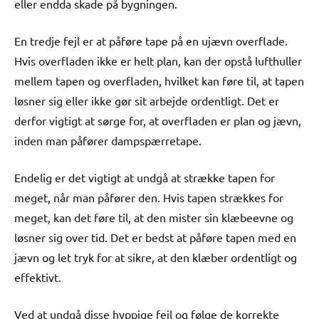
eller endda skade på bygningen.
En tredje fejl er at påføre tape på en ujævn overflade.
Hvis overfladen ikke er helt plan, kan der opstå lufthuller
mellem tapen og overfladen, hvilket kan føre til, at tapen
løsner sig eller ikke gør sit arbejde ordentligt. Det er
derfor vigtigt at sørge for, at overfladen er plan og jævn,
inden man påfører dampspærretape.
Endelig er det vigtigt at undgå at strække tapen for
meget, når man påfører den. Hvis tapen strækkes for
meget, kan det føre til, at den mister sin klæbeevne og
løsner sig over tid. Det er bedst at påføre tapen med en
jævn og let tryk for at sikre, at den klæber ordentligt og
effektivt.
Ved at undgå disse hyppige fejl og følge de korrekte