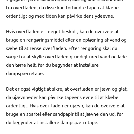
fra overfladen, da disse kan forhindre tape i at klæbe
ordentligt og med tiden kan påvirke dens ydeevne.
Hvis overfladen er meget beskidt, kan du overveje at
bruge en rengøringsmiddel eller en opløsning af vand og
sæbe til at rense overfladen. Efter rengøring skal du
sørge for at skylle overfladen grundigt med vand og lade
den tørre helt, før du begynder at installere
dampspærretape.
Det er også vigtigt at sikre, at overfladen er jævn og glat,
da ujævnheder kan påvirke tapeens evne til at klæbe
ordentligt. Hvis overfladen er ujævn, kan du overveje at
bruge en spartel eller sandpapir til at jævne den ud, før
du begynder at installere dampspærretape.