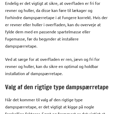
Endelig er det vigtigt at sikre, at overfladen er fri for
revner og huller, da disse kan føre til lækager og
forhindre dampspærretape i at fungere korrekt. Hvis der
er revner eller huller i overfladen, kan du overveje at
fylde dem med en passende spartelmasse eller
fugemasse, før du begynder at installere
dampspærretape.
Ved at sørge for at overfladen er ren, jævn og fri for
revner og huller, kan du sikre en optimal og holdbar
installation af dampspærretape.
Valg af den rigtige type dampspærretape
Når det kommer til valg af den rigtige type
dampspærretape, er det vigtigt at kigge på nogle
forskellige faktorer. Først og fremmest er det vigtigt at