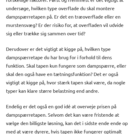
undersøge, hvilken type overflade du skal montere
dampspærretapen på. Er det en træoverflade eller en
murstensvæg? Er der risiko for, at overfladen vil udvide
sig eller trække sig sammen over tid?
Derudover er det vigtigt at kigge på, hvilken type
dampspærretape du har brug for i forhold til dens
funktion. Skal tapen kun fungere som dampspærre, eller
skal den også have en tætningsfunktion? Det er også
vigtigt at kigge på, hvor stærk tapen skal være, da nogle
typer kan klare større belastning end andre.
Endelig er det også en god idé at overveje prisen på
dampspærretapen. Selvom det kan være fristende at
vælge den billigste løsning, kan det i sidste ende ende op
med at være dyrere, hvis tapen ikke fungerer optimalt