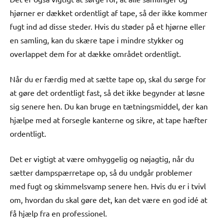
hjørner er dækket ordentligt af tape, så der ikke kommer
fugt ind ad disse steder. Hvis du støder på et hjørne eller
en samling, kan du skære tape i mindre stykker og
overlappet dem for at dække området ordentligt.
Når du er færdig med at sætte tape op, skal du sørge for
at gøre det ordentligt fast, så det ikke begynder at løsne
sig senere hen. Du kan bruge en tætningsmiddel, der kan
hjælpe med at forsegle kanterne og sikre, at tape hæfter
ordentligt.
Det er vigtigt at være omhyggelig og nøjagtig, når du
sætter dampspærretape op, så du undgår problemer
med fugt og skimmelsvamp senere hen. Hvis du er i tvivl
om, hvordan du skal gøre det, kan det være en god idé at
få hjælp fra en professionel.