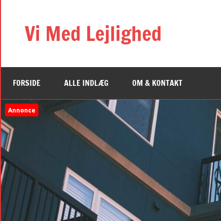
Videre
til
Vi Med Lejlighed
indhold
FORSIDE
ALLE INDLÆG
OM & KONTAKT
Annonce