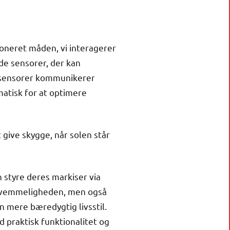
ioneret måden, vi interagerer
e sensorer, der kan
se sensorer kommunikerer
matisk for at optimere
 give skygge, når solen står
styre deres markiser via
ekvemmeligheden, men også
n mere bæredygtig livsstil.
 praktisk funktionalitet og