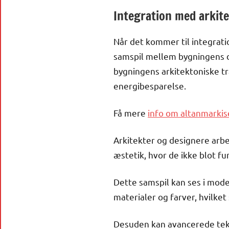
Integration med arkit
Når det kommer til integrati
samspil mellem bygningens 
bygningens arkitektoniske tr
energibesparelse.
Få mere
info om altanmarkis
Arkitekter og designere arbe
æstetik, hvor de ikke blot f
Dette samspil kan ses i mode
materialer og farver, hvilk
Desuden kan avancerede tek