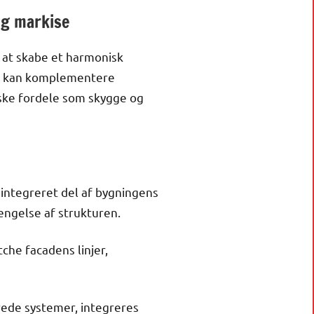
og markise
i at skabe et harmonisk
se kan komplementere
iske fordele som skygge og
 integreret del af bygningens
ængelse af strukturen.
che facadens linjer,
ede systemer, integreres