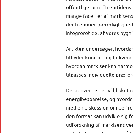
offentlige rum. “Fremtidens
mange facetter af markisens 
der fremmer bæredygtighed o
integreret del af vores bygni
Artiklen undersøger, hvordan
tilbyder komfort og bekvemm
hvordan markiser kan harmone
tilpasses individuelle præf
Derudover retter vi blikket 
energibesparelse, og hvordan 
med en diskussion om de fre
den fortsat kan udvikle si
udforskning af markisens ver