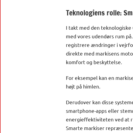
Teknologiens rolle: S
I takt med den teknologiske 
med vores udendørs rum på.
registrere ændringer i vejrf
direkte med markisens motor,
komfort og beskyttelse.
For eksempel kan en markise a
højt på himlen.
Derudover kan disse systeme
smartphone-apps eller stem
energieffektiviteten ved at 
Smarte markiser repræsentere