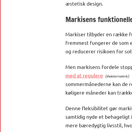
æstetisk design.
Markisens funktionelle
Markiser tilbyder en række fu
fremmest fungerer de som en
og reducerer risikoen for so
Men markisens fordele stopp
med at regulere
sommermånederne kan de red
køligere måneder kan trække
Denne fleksibilitet gør mark
samtidig nyde et behageligt 
mere bæredygtig livsstil, hv