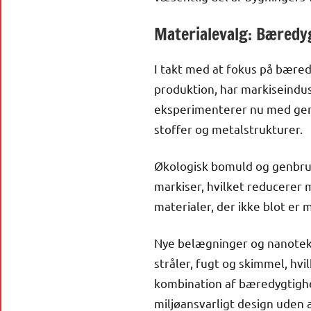
Materialevalg: Bæredy
I takt med at fokus på bæred
produktion, har markiseindus
eksperimenterer nu med gena
stoffer og metalstrukturer.
Økologisk bomuld og genbrugs
markiser, hvilket reducerer 
materialer, der ikke blot er
Nye belægninger og nanotek
stråler, fugt og skimmel, hv
kombination af bæredygtighe
miljøansvarligt design uden 