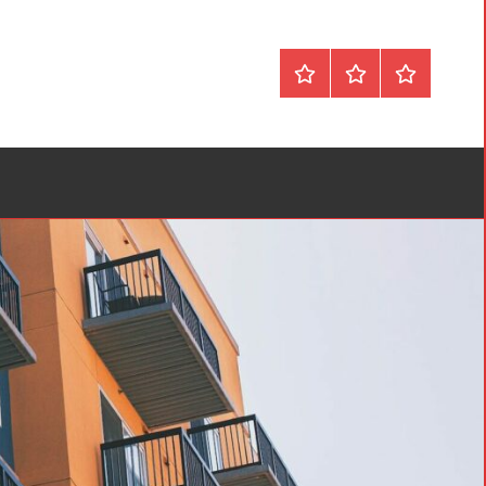
Forside
Om
Privatlivspol
&
Kontakt