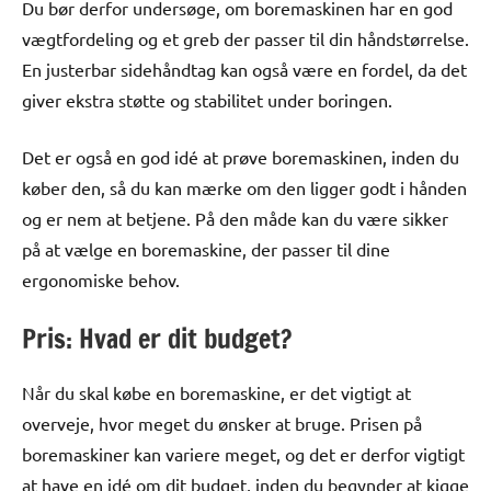
Du bør derfor undersøge, om boremaskinen har en god
vægtfordeling og et greb der passer til din håndstørrelse.
En justerbar sidehåndtag kan også være en fordel, da det
giver ekstra støtte og stabilitet under boringen.
Det er også en god idé at prøve boremaskinen, inden du
køber den, så du kan mærke om den ligger godt i hånden
og er nem at betjene. På den måde kan du være sikker
på at vælge en boremaskine, der passer til dine
ergonomiske behov.
Pris: Hvad er dit budget?
Når du skal købe en boremaskine, er det vigtigt at
overveje, hvor meget du ønsker at bruge. Prisen på
boremaskiner kan variere meget, og det er derfor vigtigt
at have en idé om dit budget, inden du begynder at kigge