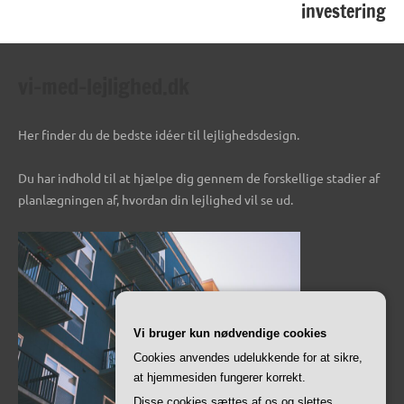
investering
vi-med-lejlighed.dk
Her finder du de bedste idéer til lejlighedsdesign.
Du har indhold til at hjælpe dig gennem de forskellige stadier af
planlægningen af, hvordan din lejlighed vil se ud.
Vi bruger kun nødvendige cookies
Cookies anvendes udelukkende for at sikre,
at hjemmesiden fungerer korrekt.
Disse cookies sættes af os og slettes