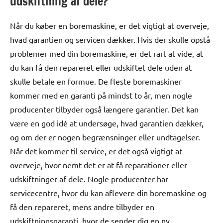
udskiftning af dele?
Når du køber en boremaskine, er det vigtigt at overveje,
hvad garantien og servicen dækker. Hvis der skulle opstå
problemer med din boremaskine, er det rart at vide, at
du kan få den repareret eller udskiftet dele uden at
skulle betale en formue. De fleste boremaskiner
kommer med en garanti på mindst to år, men nogle
producenter tilbyder også længere garantier. Det kan
være en god idé at undersøge, hvad garantien dækker,
og om der er nogen begrænsninger eller undtagelser.
Når det kommer til service, er det også vigtigt at
overveje, hvor nemt det er at få reparationer eller
udskiftninger af dele. Nogle producenter har
servicecentre, hvor du kan aflevere din boremaskine og
få den repareret, mens andre tilbyder en
udskiftningsgaranti, hvor de sender dig en ny