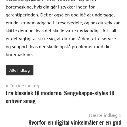
boremaskine, hvis din går i stykker inden for
garantiperioden. Det er også en god idé at undersøge,
om der er nem adgang til reservedele, og om du selv kan
skifte dem ud, hvis det skulle være nødvendigt. Alt i alt
er det vigtigt at sikre sig, at du kan få den rette service
og support, hvis der skulle opstå problemer med din
boremaskine.
Alle Indlæg
Indlægsnavigation
Forrige indlæg
Fra klassisk til moderne: Sengekappe-styles til
enhver smag
Næste indlæg
Hvorfor en digital vinkelmåler er en god