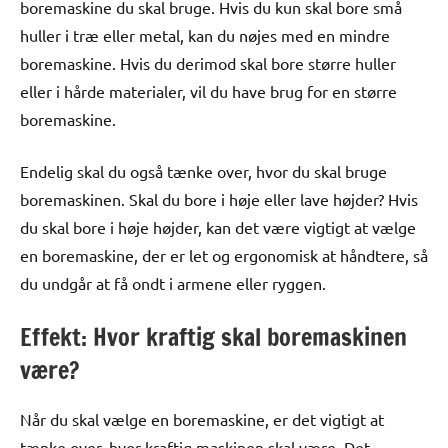
boremaskine du skal bruge. Hvis du kun skal bore små
huller i træ eller metal, kan du nøjes med en mindre
boremaskine. Hvis du derimod skal bore større huller
eller i hårde materialer, vil du have brug for en større
boremaskine.
Endelig skal du også tænke over, hvor du skal bruge
boremaskinen. Skal du bore i høje eller lave højder? Hvis
du skal bore i høje højder, kan det være vigtigt at vælge
en boremaskine, der er let og ergonomisk at håndtere, så
du undgår at få ondt i armene eller ryggen.
Effekt: Hvor kraftig skal boremaskinen
være?
Når du skal vælge en boremaskine, er det vigtigt at
tænke over, hvor kraftig maskinen skal være. Det