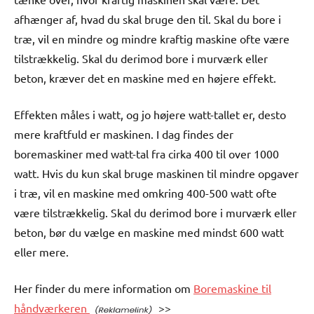
afhænger af, hvad du skal bruge den til. Skal du bore i
træ, vil en mindre og mindre kraftig maskine ofte være
tilstrækkelig. Skal du derimod bore i murværk eller
beton, kræver det en maskine med en højere effekt.
Effekten måles i watt, og jo højere watt-tallet er, desto
mere kraftfuld er maskinen. I dag findes der
boremaskiner med watt-tal fra cirka 400 til over 1000
watt. Hvis du kun skal bruge maskinen til mindre opgaver
i træ, vil en maskine med omkring 400-500 watt ofte
være tilstrækkelig. Skal du derimod bore i murværk eller
beton, bør du vælge en maskine med mindst 600 watt
eller mere.
Her finder du mere information om
Boremaskine til
håndværkeren
>>