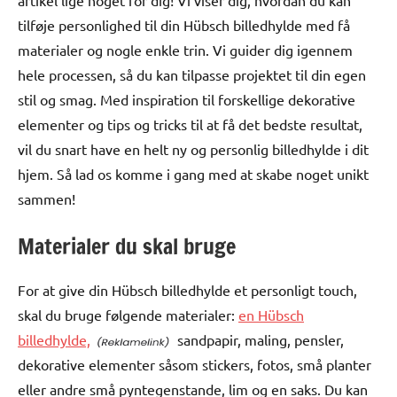
artikel lige noget for dig! Vi viser dig, hvordan du kan
tilføje personlighed til din Hübsch billedhylde med få
materialer og nogle enkle trin. Vi guider dig igennem
hele processen, så du kan tilpasse projektet til din egen
stil og smag. Med inspiration til forskellige dekorative
elementer og tips og tricks til at få det bedste resultat,
vil du snart have en helt ny og personlig billedhylde i dit
hjem. Så lad os komme i gang med at skabe noget unikt
sammen!
Materialer du skal bruge
For at give din Hübsch billedhylde et personligt touch,
skal du bruge følgende materialer:
en Hübsch
billedhylde,
sandpapir, maling, pensler,
dekorative elementer såsom stickers, fotos, små planter
eller andre små pyntegenstande, lim og en saks. Du kan