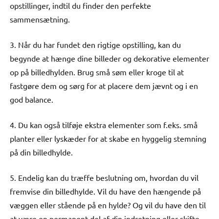
opstillinger, indtil du finder den perfekte
sammensætning.
3. Når du har fundet den rigtige opstilling, kan du
begynde at hænge dine billeder og dekorative elementer
op på billedhylden. Brug små søm eller kroge til at
fastgøre dem og sørg for at placere dem jævnt og i en
god balance.
4. Du kan også tilføje ekstra elementer som f.eks. små
planter eller lyskæder for at skabe en hyggelig stemning
på din billedhylde.
5. Endelig kan du træffe beslutning om, hvordan du vil
fremvise din billedhylde. Vil du have den hængende på
væggen eller stående på en hylde? Og vil du have den til
at være en permanent del af din indretning eller skifte