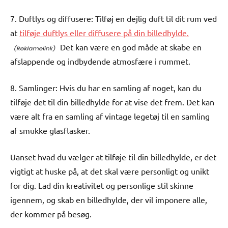
7. Duftlys og diffusere: Tilføj en dejlig duft til dit rum ved
at
tilføje duftlys eller diffusere på din billedhylde.
Det kan være en god måde at skabe en
afslappende og indbydende atmosfære i rummet.
8. Samlinger: Hvis du har en samling af noget, kan du
tilføje det til din billedhylde for at vise det frem. Det kan
være alt fra en samling af vintage legetøj til en samling
af smukke glasflasker.
Uanset hvad du vælger at tilføje til din billedhylde, er det
vigtigt at huske på, at det skal være personligt og unikt
for dig. Lad din kreativitet og personlige stil skinne
igennem, og skab en billedhylde, der vil imponere alle,
der kommer på besøg.