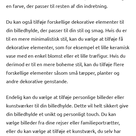
en farve, der passer til resten af din indretning.
Du kan også tilføje forskellige dekorative elementer til
din billedhylde, der passer til din stil og smag. Hvis du er
til en mere minimalistisk stil, kan du vælge at tilføje få
dekorative elementer, som for eksempel et lille keramisk
vase med en enkel blomst eller et lille træfigur. Hvis du
derimod er til en mere boheme stil, kan du tilføje flere
forskellige elementer såsom små tæpper, planter og
andre dekorative genstande.
Endelig kan du vælge at tilføje personlige billeder eller
kunstværker til din billedhylde. Dette vil helt sikkert give
din billedhylde et unikt og personligt touch. Du kan
vælge billeder fra dine rejser eller familieportrætter,
eller du kan vælge at tilføje et kunstværk, du selv har