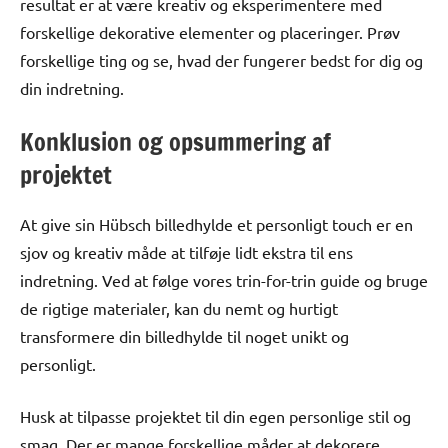
resultat er at være kreativ og eksperimentere med
forskellige dekorative elementer og placeringer. Prøv
forskellige ting og se, hvad der fungerer bedst for dig og
din indretning.
Konklusion og opsummering af
projektet
At give sin Hübsch billedhylde et personligt touch er en
sjov og kreativ måde at tilføje lidt ekstra til ens
indretning. Ved at følge vores trin-for-trin guide og bruge
de rigtige materialer, kan du nemt og hurtigt
transformere din billedhylde til noget unikt og
personligt.
Husk at tilpasse projektet til din egen personlige stil og
smag. Der er mange forskellige måder at dekorere