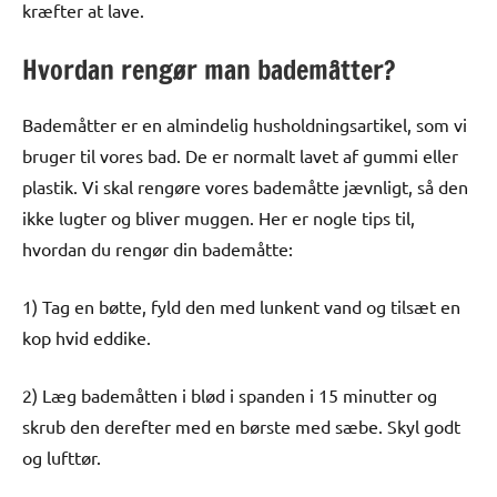
kræfter at lave.
Hvordan rengør man bademåtter?
Bademåtter er en almindelig husholdningsartikel, som vi
bruger til vores bad. De er normalt lavet af gummi eller
plastik. Vi skal rengøre vores bademåtte jævnligt, så den
ikke lugter og bliver muggen. Her er nogle tips til,
hvordan du rengør din bademåtte:
1) Tag en bøtte, fyld den med lunkent vand og tilsæt en
kop hvid eddike.
2) Læg bademåtten i blød i spanden i 15 minutter og
skrub den derefter med en børste med sæbe. Skyl godt
og lufttør.