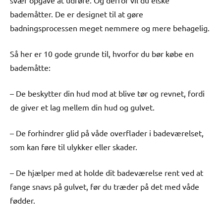
svær opgave at udføre. Og derfor vil du elske
bademåtter. De er designet til at gøre
badningsprocessen meget nemmere og mere behagelig.
Så her er 10 gode grunde til, hvorfor du bør købe en
bademåtte:
– De beskytter din hud mod at blive tør og revnet, fordi
de giver et lag mellem din hud og gulvet.
– De forhindrer glid på våde overflader i badeværelset,
som kan føre til ulykker eller skader.
– De hjælper med at holde dit badeværelse rent ved at
fange snavs på gulvet, før du træder på det med våde
fødder.