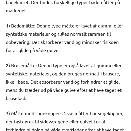
badekarret. Der findes forskellige typer bademåtter på
markedet.
1) Bademåtte: Denne type måtte er lavet af gummi eller
syntetiske materialer og rulles normalt sammen til
opbevaring. Det absorberer vand og mindsker risikoen
for at glide på våde gulve.
2) Brusemåtte: Denne type er også lavet af gummi eller
syntetiske materialer, og den bruges normalt i brusere,
ikke i bade. Det absorberer vand og forhindrer at glide,
mens du træder ud på våde gulve efter at have taget et
brusebad.
3) Måtte med sugekopper: Disse måtter har sugekopper,
der fastgøres til sidevæggene eller gulvet for at
forhindre glidning på våde overflader efter at have taget