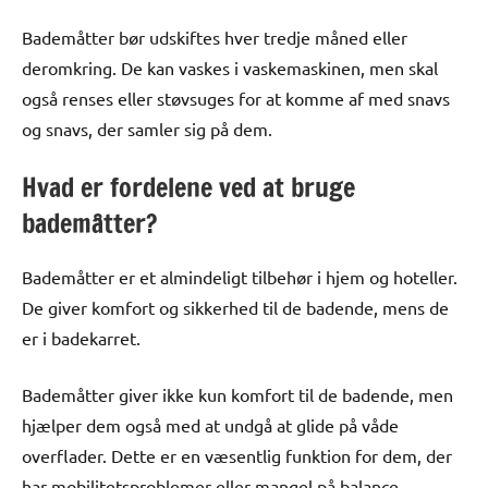
Bademåtter bør udskiftes hver tredje måned eller
deromkring. De kan vaskes i vaskemaskinen, men skal
også renses eller støvsuges for at komme af med snavs
og snavs, der samler sig på dem.
Hvad er fordelene ved at bruge
bademåtter?
Bademåtter er et almindeligt tilbehør i hjem og hoteller.
De giver komfort og sikkerhed til de badende, mens de
er i badekarret.
Bademåtter giver ikke kun komfort til de badende, men
hjælper dem også med at undgå at glide på våde
overflader. Dette er en væsentlig funktion for dem, der
har mobilitetsproblemer eller mangel på balance.