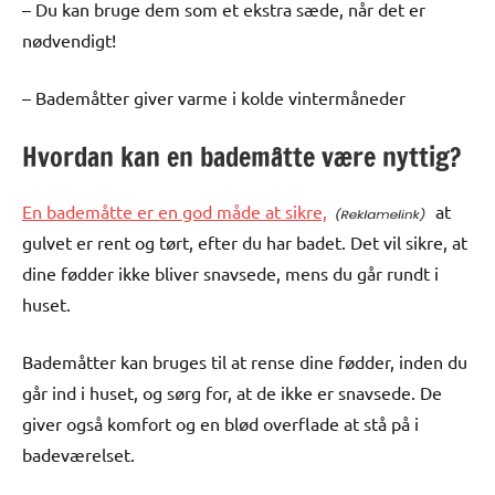
– Du kan bruge dem som et ekstra sæde, når det er
nødvendigt!
– Bademåtter giver varme i kolde vintermåneder
Hvordan kan en bademåtte være nyttig?
En bademåtte er en god måde at sikre,
at
gulvet er rent og tørt, efter du har badet. Det vil sikre, at
dine fødder ikke bliver snavsede, mens du går rundt i
huset.
Bademåtter kan bruges til at rense dine fødder, inden du
går ind i huset, og sørg for, at de ikke er snavsede. De
giver også komfort og en blød overflade at stå på i
badeværelset.