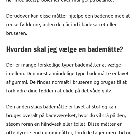
Derudover kan disse måtter hjælpe den badende med at
rense fødderne, inden de går ind i badekarret eller
bruseren.
Hvordan skal jeg vælge en bademåtte?
Der er mange forskellige typer bademåtter at vælge
imellem. Den mest almindelige type bademåtte er lavet
af gummi. De findes normalt i bruseren og bruges til at
forhindre dine fødder i at glide på det våde gulv.
Den anden slags bademåtte er lavet af stof og kan
bruges overalt på badeværelset, hvor du vil stå på den,
såsom foran en håndvask eller toilet. Disse måtter er
ofte dyrere end gummimåtter, fordi de tager mere tid og