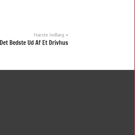
Næste indlæg
Det Bedste Ud Af Et Drivhus