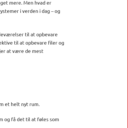
meget mere. Men hvad er
ystemer i verden i dag – og
eværelser til at opbevare
ktive til at opbevare filer og
jer at være de mest
m et helt nyt rum.
og få det til at føles som