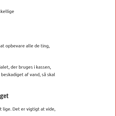
kellige
at opbevare alle de ting,
alet, der bruges i kassen,
 beskadiget af vand, så skal
dget
ige. Det er vigtigt at vide,