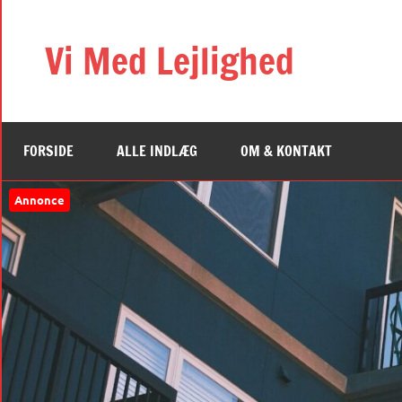
Videre
til
Vi Med Lejlighed
indhold
FORSIDE
ALLE INDLÆG
OM & KONTAKT
Annonce