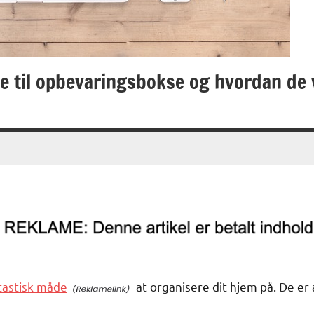
 til opbevaringsbokse og hvordan de v
tastisk måde
at organisere dit hjem på. De er 