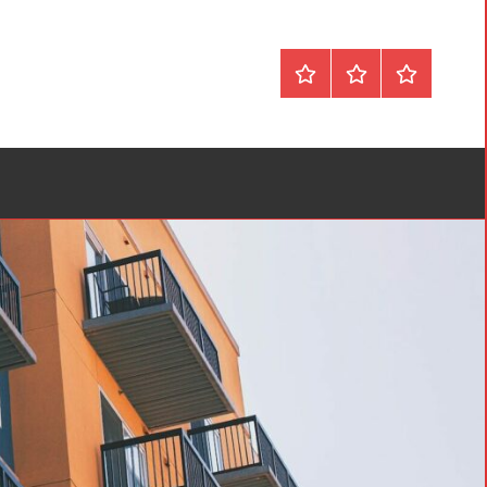
Forside
Om
Privatlivspol
&
Kontakt