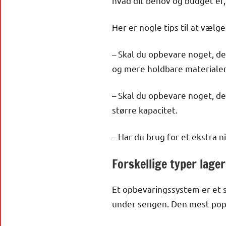
hvad dit behov og budget er
Her er nogle tips til at vælg
– Skal du opbevare noget, der
og mere holdbare materialer
– Skal du opbevare noget, de
større kapacitet.
– Har du brug for et ekstra 
Forskellige typer lage
Et opbevaringssystem er et s
under sengen. Den mest popu