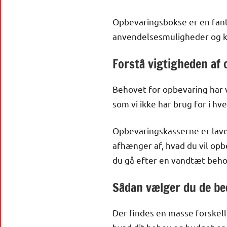
Opbevaringsbokse er en fant
anvendelsesmuligheder og ka
Forstå vigtigheden af
Behovet for opbevaring har v
som vi ikke har brug for i h
Opbevaringskasserne er lavet 
afhænger af, hvad du vil opbe
du gå efter en vandtæt behol
Sådan vælger du de be
Der findes en masse forskelli