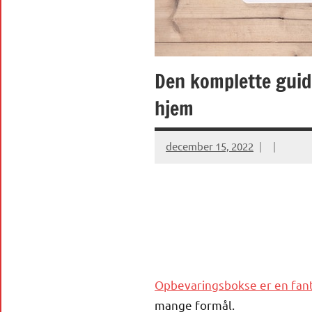
Den komplette guide
hjem
december 15, 2022
Opbevaringsbokse er en fan
mange formål.