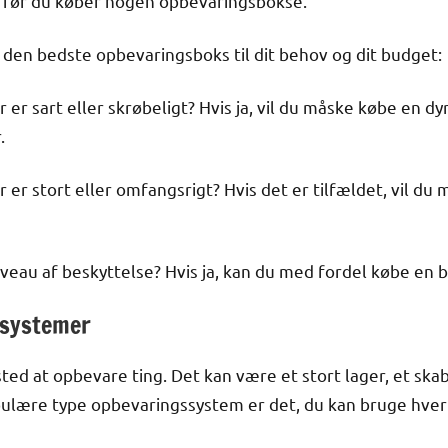
, før du køber nogen opbevaringsbokse.
e den bedste opbevaringsboks til dit behov og dit budget:
 er sart eller skrøbeligt? Hvis ja, vil du måske købe en d
.
r er stort eller omfangsrigt? Hvis det er tilfældet, vil d
niveau af beskyttelse? Hvis ja, kan du med fordel købe en 
rsystemer
ted at opbevare ting. Det kan være et stort lager, et ska
lære type opbevaringssystem er det, du kan bruge hver 