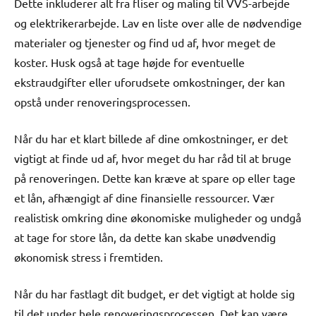
Dette inkluderer alt fra fliser og maling til VVS-arbejde
og elektrikerarbejde. Lav en liste over alle de nødvendige
materialer og tjenester og find ud af, hvor meget de
koster. Husk også at tage højde for eventuelle
ekstraudgifter eller uforudsete omkostninger, der kan
opstå under renoveringsprocessen.
Når du har et klart billede af dine omkostninger, er det
vigtigt at finde ud af, hvor meget du har råd til at bruge
på renoveringen. Dette kan kræve at spare op eller tage
et lån, afhængigt af dine finansielle ressourcer. Vær
realistisk omkring dine økonomiske muligheder og undgå
at tage for store lån, da dette kan skabe unødvendig
økonomisk stress i fremtiden.
Når du har fastlagt dit budget, er det vigtigt at holde sig
til det under hele renoveringsprocessen. Det kan være