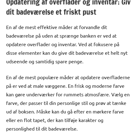
Opdatering af overflader og inventar: Giv
dit badeværelse et friskt pust
En af de mest effektive måder at forvandle dit
badeværelse på uden at sprænge banken er ved at
opdatere overflader og inventar. Ved at fokusere på
disse elementer kan du give dit badeværelse et helt nyt
udseende og samtidig spare penge.
En af de mest populære måder at opdatere overfladerne
på er ved at male væggene. En frisk og moderne farve
kan gøre underværker for rummets atmosfære. Vælg en
farve, der passer til din personlige stil og prøv at tænke
ud af boksen. Måske kan du gå efter en mørkere farve
eller en flot tapet, der kan tilføje karakter og
personlighed til dit badeværelse.