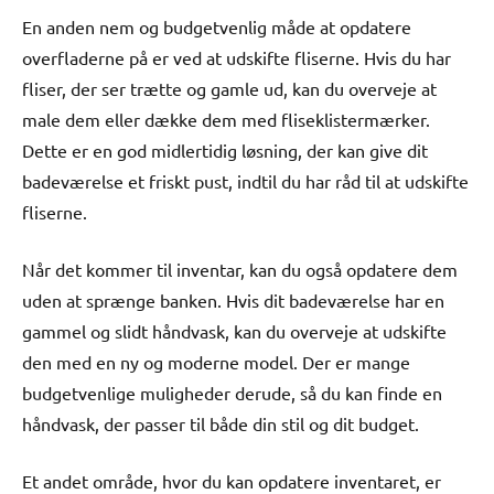
En anden nem og budgetvenlig måde at opdatere
overfladerne på er ved at udskifte fliserne. Hvis du har
fliser, der ser trætte og gamle ud, kan du overveje at
male dem eller dække dem med fliseklistermærker.
Dette er en god midlertidig løsning, der kan give dit
badeværelse et friskt pust, indtil du har råd til at udskifte
fliserne.
Når det kommer til inventar, kan du også opdatere dem
uden at sprænge banken. Hvis dit badeværelse har en
gammel og slidt håndvask, kan du overveje at udskifte
den med en ny og moderne model. Der er mange
budgetvenlige muligheder derude, så du kan finde en
håndvask, der passer til både din stil og dit budget.
Et andet område, hvor du kan opdatere inventaret, er