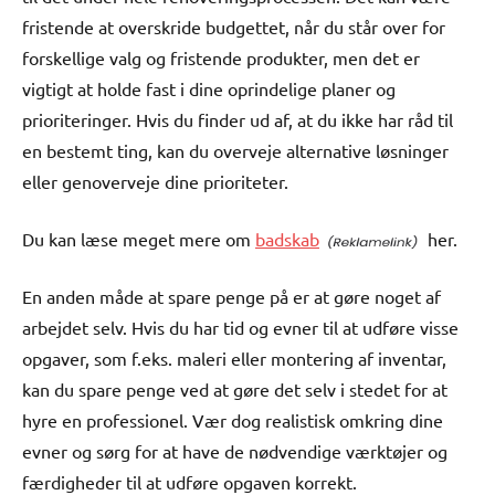
fristende at overskride budgettet, når du står over for
forskellige valg og fristende produkter, men det er
vigtigt at holde fast i dine oprindelige planer og
prioriteringer. Hvis du finder ud af, at du ikke har råd til
en bestemt ting, kan du overveje alternative løsninger
eller genoverveje dine prioriteter.
Du kan læse meget mere om
badskab
her.
En anden måde at spare penge på er at gøre noget af
arbejdet selv. Hvis du har tid og evner til at udføre visse
opgaver, som f.eks. maleri eller montering af inventar,
kan du spare penge ved at gøre det selv i stedet for at
hyre en professionel. Vær dog realistisk omkring dine
evner og sørg for at have de nødvendige værktøjer og
færdigheder til at udføre opgaven korrekt.