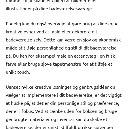
rammer til at skabe et galleri af billeder eller
illustrationer på dine badeværelsesvægge.
Endelig kan du også overveje at gøre brug af dine egne
kreative evner ved at male eller dekorere dit
badeværelse selv. Dette kan være en sjov og økonomisk
måde at tilføje personlighed og stil til dit badeværelse
på. Du kan for eksempel male en accentvæg i en frisk
farve eller bruge sjove tapetmønstre for at tilføje et
unikt touch.
Uanset hvilke kreative løsninger og genbrugsidéer du
vælger at implementere i dit badeværelse, er det vigtigt
at huske på, at det er din personlige stil og præference,
der er i fokus. Ved at tænke uden for boksen og bruge
genbrugte materialer og inventar kan du skabe et
badeværelse, der er unikt, stilfuldt og ikke sprænger