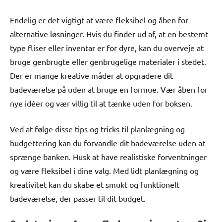
Endelig er det vigtigt at være fleksibel og åben for
alternative løsninger. Hvis du finder ud af, at en bestemt
type fliser eller inventar er for dyre, kan du overveje at
bruge genbrugte eller genbrugelige materialer i stedet.
Der er mange kreative måder at opgradere dit
badeværelse på uden at bruge en formue. Vær åben for
nye idéer og vær villig til at tænke uden for boksen.
Ved at følge disse tips og tricks til planlægning og
budgettering kan du forvandle dit badeværelse uden at
sprænge banken. Husk at have realistiske forventninger
og være fleksibel i dine valg. Med lidt planlægning og
kreativitet kan du skabe et smukt og funktionelt
badeværelse, der passer til dit budget.