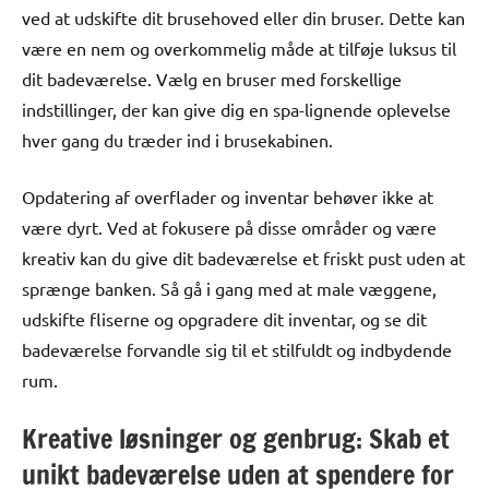
ved at udskifte dit brusehoved eller din bruser. Dette kan
være en nem og overkommelig måde at tilføje luksus til
dit badeværelse. Vælg en bruser med forskellige
indstillinger, der kan give dig en spa-lignende oplevelse
hver gang du træder ind i brusekabinen.
Opdatering af overflader og inventar behøver ikke at
være dyrt. Ved at fokusere på disse områder og være
kreativ kan du give dit badeværelse et friskt pust uden at
sprænge banken. Så gå i gang med at male væggene,
udskifte fliserne og opgradere dit inventar, og se dit
badeværelse forvandle sig til et stilfuldt og indbydende
rum.
Kreative løsninger og genbrug: Skab et
unikt badeværelse uden at spendere for